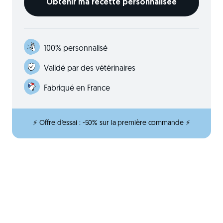
100% personnalisé
Validé par des vétérinaires
Fabriqué en France
⚡ Offre d'essai : -50% sur la première commande ⚡