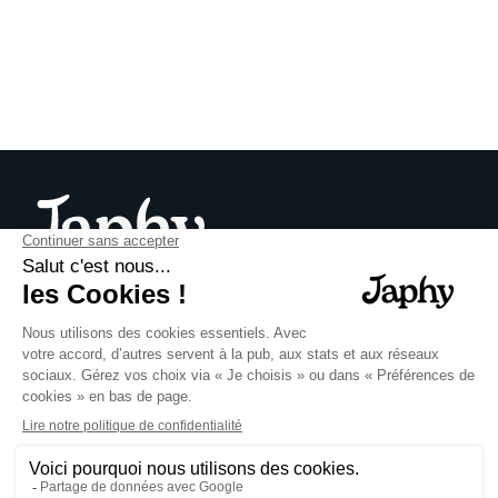
À propos
Comment ça marche ?
Notre Histoire
Avis client
Aide
Nous contacter
Chien
Croquettes personnalisées
pour chien