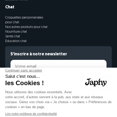
Chat
Croquettes personnalisées
pour chat
Nos autres produits pour chat
Nourriture chat
Santé chat
Éducation chat
S’inscrire à notre newsletter
Je m’inscris
En cliquant sur le bouton d’inscription, vous acceptez de recevoir
la newsletter ainsi que des offres commerciales de Japhy. Pour en
savoir plus, consultez notre
Politique de confidentialité