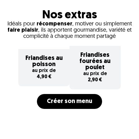
Nos extras
Idéals pour
récompenser
, motiver ou simplement
faire plaisir
, ils apportent gourmandise, variété et
complicité à chaque moment partagé
Friandises
Friandises au
fourées au
poisson
poulet
au prix de
au prix de
4,90 €
2,90 €
Créer son menu