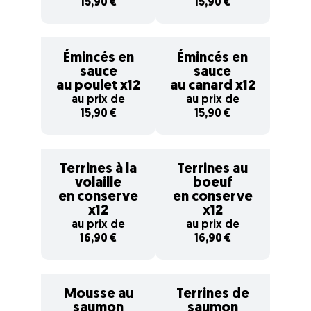
15,90 €
15,90 €
Émincés en
Émincés en
sauce
sauce
au poulet x12
au canard x12
au prix de
au prix de
15,90 €
15,90 €
Terrines à la
Terrines au
volaille
boeuf
en conserve
en conserve
x12
x12
au prix de
au prix de
16,90 €
16,90 €
Mousse au
Terrines de
saumon
saumon