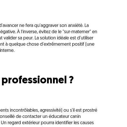
'avancer ne fera qu'aggraver son anxiété. La
gative. À l'inverse, évitez de le "sur-materner" en
valider sa peur. La solution idéale est d'utiliser
yant à quelque chose d'extrêmement positif (une
interne.
 professionnel ?
nts incontrôlables, agressivité) ou s'il est prostré
st conseillé de contacter un éducateur canin
Un regard extérieur pourra identifier les causes