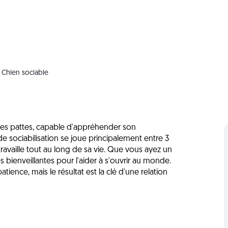
Chien sociable
 ses pattes, capable d'appréhender son
de sociabilisation se joue principalement entre 3
availle tout au long de sa vie. Que vous ayez un
s bienveillantes pour l'aider à s'ouvrir au monde.
ience, mais le résultat est la clé d'une relation