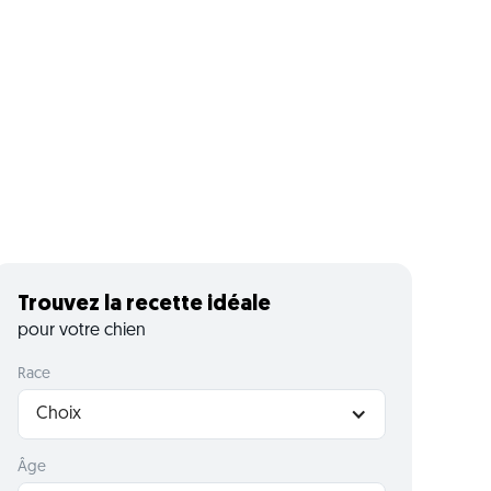
Trouvez la recette idéale
pour votre chien
Race
Choix
Âge