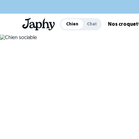
Chien
Chat
Nos croquet