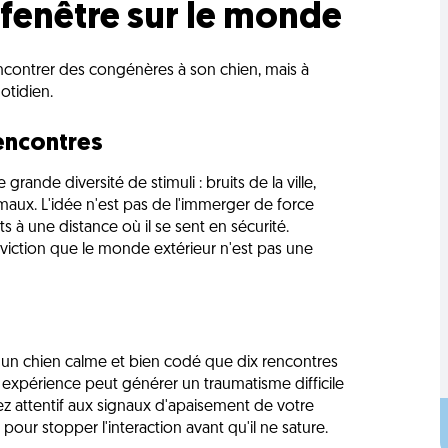
e fenêtre sur le monde
rencontrer des congénères à son chien, mais à
otidien.
rencontres
rande diversité de stimuli : bruits de la ville,
imaux. L'idée n'est pas de l'immerger de force
s à une distance où il se sent en sécurité.
viction que le monde extérieur n'est pas une
c un chien calme et bien codé que dix rencontres
expérience peut générer un traumatisme difficile
stez attentif aux signaux d'apaisement de votre
our stopper l'interaction avant qu'il ne sature.