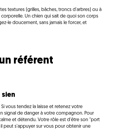
es textures (grilles, bâches, troncs d'arbres) ou à
corporelle. Un chien qui sait de quoi son corps
gez-le doucement, sans jamais le forcer, et
 un référent
 sien
i vous tendez la laisse et retenez votre
 un signal de danger à votre compagnon. Pour
calme et détendu. Votre rôle est d'être son "port
te, il peut s'appuyer sur vous pour obtenir une