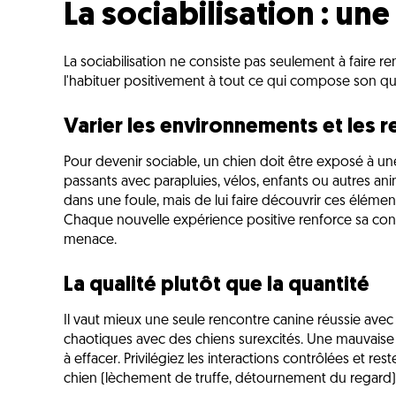
La sociabilisation : un
La sociabilisation ne consiste pas seulement à faire 
l'habituer positivement à tout ce qui compose son qu
Varier les environnements et les 
Pour devenir sociable, un chien doit être exposé à une g
passants avec parapluies, vélos, enfants ou autres an
dans une foule, mais de lui faire découvrir ces élément
Chaque nouvelle expérience positive renforce sa con
menace.
La qualité plutôt que la quantité
Il vaut mieux une seule rencontre canine réussie ave
chaotiques avec des chiens surexcités. Une mauvaise 
à effacer. Privilégiez les interactions contrôlées et re
chien (lèchement de truffe, détournement du regard) p