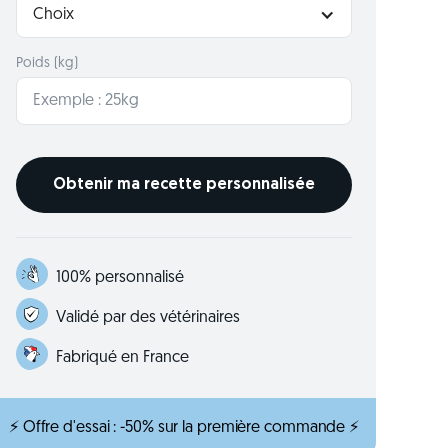
Choix
Poids (kg)
100% personnalisé
Validé par des vétérinaires
Fabriqué en France
⚡ Offre d'essai : -50% sur la première commande ⚡