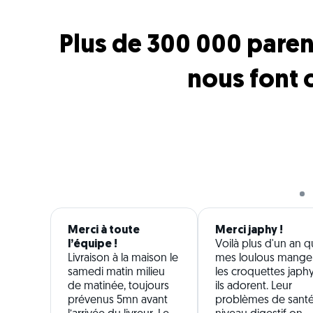
Plus de 300 000 paren
nous font 
Merci à toute
Merci japhy !
l’équipe !
Voilà plus d'un an 
Livraison à la maison le
mes loulous mange
samedi matin milieu
les croquettes japhy
de matinée, toujours
ils adorent. Leur
prévenus 5mn avant
problèmes de sant