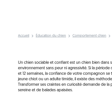
Accueil
Éducation du chien
Comportement chien
Un chien sociable et confiant est un chien bien dans
environnement sans peur ni agressivité. Si la période 
et 12 semaines, la confiance de votre compagnon se tr
jeune chiot ou un adulte timide, il existe des méthode
Transformer ses craintes en curiosité demande de la pat
sereine et de balades apaisées.