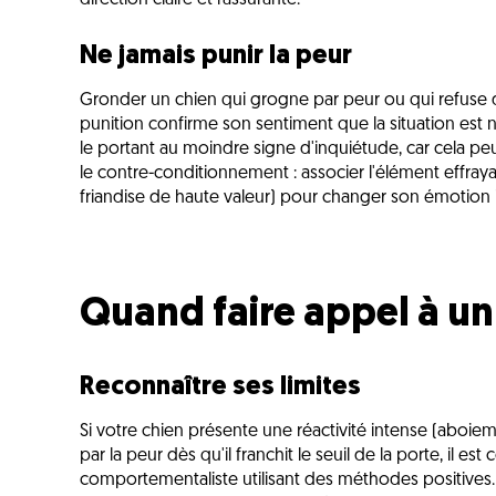
direction claire et rassurante.
Ne jamais punir la peur
Gronder un chien qui grogne par peur ou qui refuse d
punition confirme son sentiment que la situation est né
le portant au moindre signe d'inquiétude, car cela peut 
le contre-conditionnement : associer l'élément effra
friandise de haute valeur) pour changer son émotion 
Quand faire appel à un
Reconnaître ses limites
Si votre chien présente une réactivité intense (aboieme
par la peur dès qu'il franchit le seuil de la porte, il e
comportementaliste utilisant des méthodes positives. 