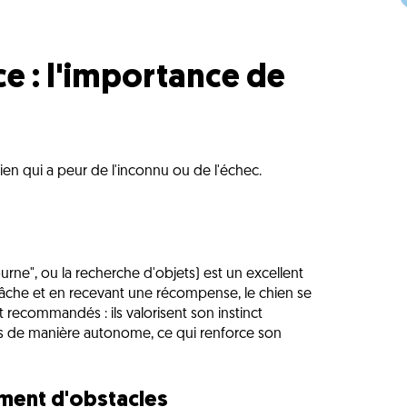
e : l'importance de
n qui a peur de l'inconnu ou de l'échec.
ourne", ou la recherche d'objets) est un excellent
tâche et en recevant une récompense, le chien se
t recommandés : ils valorisent son instinct
es de manière autonome, ce qui renforce son
ement d'obstacles