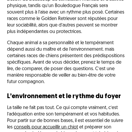
physique, tandis qu’un Bouledogue Français sera
souvent plus à l’aise avec un rythme plus posé. Certaines
races comme le Golden Retriever sont réputées pour
leur sociabilité, alors que d’autres peuvent se montrer
plus indépendantes ou protectrices.
Chaque animal a sa personnalité et le tempérament
dépend aussi du maître et de l’environnement. mais
certaines races de chiens présentent des prédispositions
spécifiques. Avant de vous décider, prenez le temps de
lire, de comparer, de poser des questions. C’est une
manière responsable de veiller au bien-être de votre
futur compagnon.
L’environnement et le rythme du foyer
La taille ne fait pas tout. Ce qui compte vraiment, c’est
l’adéquation entre son tempérament et vos habitudes.
Pour partir sur de bonnes bases, il est essentiel de suivre
les
conseils pour accueillir un chiot
et préparer son