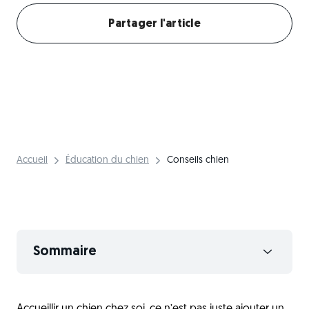
Partager l'article
Accueil
Éducation du chien
Conseils chien
Sommaire
Réfléchir à la race avant d’adopter