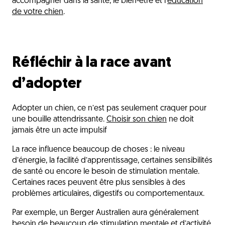
accompagner dans la santé, le bien-être et l'
éducation
de votre chien
.
Réfléchir à la race avant
d’adopter
Adopter un chien, ce n’est pas seulement craquer pour
une bouille attendrissante.
Choisir son chien
ne doit
jamais être un acte impulsif
La race influence beaucoup de choses : le niveau
d’énergie, la facilité d’apprentissage, certaines sensibilités
de santé ou encore le besoin de stimulation mentale.
Certaines races peuvent être plus sensibles à des
problèmes articulaires, digestifs ou comportementaux.
Par exemple, un Berger Australien aura généralement
besoin de beaucoup de stimulation mentale et d’activité