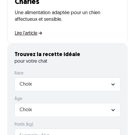
Charles
Une alimentation adaptée pour un chien
affectueux et sensible.
Lire l'article
Trouvez la recette idéale
pour votre chat
Race
Choix
Âge
Choix
Poids (kg)