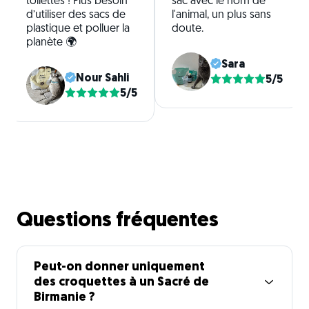
toilettes ! Plus besoin
sac avec le nom de
d’utiliser des sacs de
l'animal, un plus sans
plastique et polluer la
doute.
planète 🌍
Sara
Nour Sahli
5/5
5/5
Questions fréquentes
Peut-on donner uniquement
des croquettes à un Sacré de
Birmanie ?