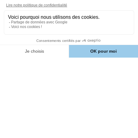
À propos
Comment ça marche ?
Notre Histoire