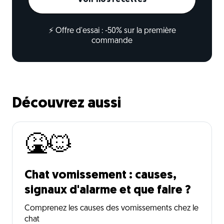
Voir nos recettes
⚡ Offre d'essai : -50% sur la première
commande
Découvrez aussi
🤮🐱
Chat vomissement : causes,
signaux d'alarme et que faire ?
Comprenez les causes des vomissements chez le
chat