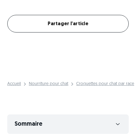
Créer mon profil chat
Partager l'article
Accueil
Nourriture pour chat
Croquettes pour chat par race
Sommaire