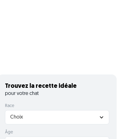
Trouvez la recette idéale
pour votre chat
Race
Choix
Âge