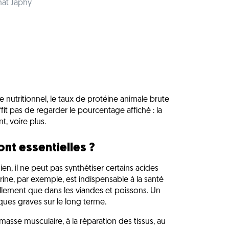
hat Japhy
e
e nutritionnel, le taux de protéine animale brute
ffit pas de regarder le pourcentage affiché : la
t, voire plus.
nt essentielles ?
ien, il ne peut pas synthétiser certains acides
rine, par exemple, est indispensable à la santé
rellement que dans les viandes et poissons. Un
ques graves sur le long terme.
asse musculaire, à la réparation des tissus, au