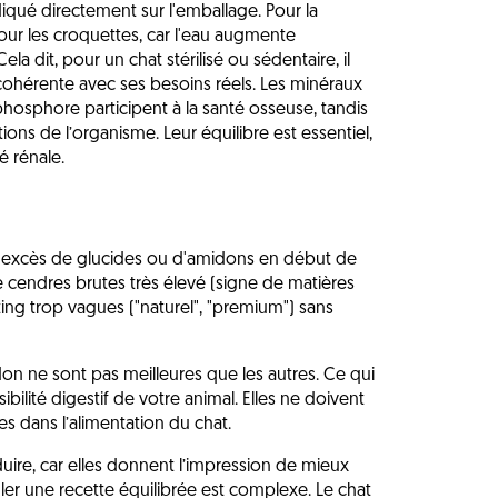
diqué directement sur l'emballage. Pour la
pour les croquettes, car l'eau augmente
ela dit, pour un chat stérilisé ou sédentaire, il
 cohérente avec ses besoins réels. Les minéraux
phosphore participent à la santé osseuse, tandis
ns de l’organisme. Leur équilibre est essentiel,
é rénale.
un excès de glucides ou d'amidons en début de
x de cendres brutes très élevé (signe de matières
ting trop vagues ("naturel", "premium") sans
n ne sont pas meilleures que les autres. Ce qui
ibilité digestif de votre animal. Elles ne doivent
es dans l’alimentation du chat.
ire, car elles donnent l’impression de mieux
ler une recette équilibrée est complexe. Le chat