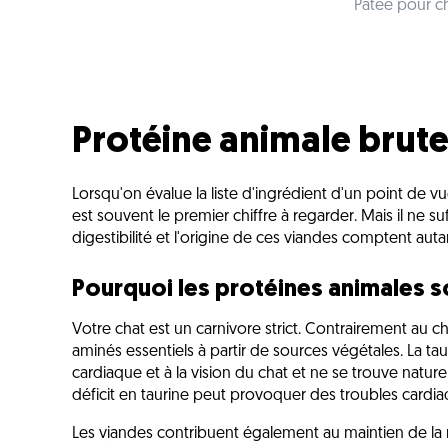
Pâtée pour c
Protéine animale brut
Lorsqu'on évalue la liste d'ingrédient d'un point de vu
est souvent le premier chiffre à regarder. Mais il ne su
digestibilité et l'origine de ces viandes comptent autan
Pourquoi les protéines animales so
Votre chat est un carnivore strict. Contrairement au ch
aminés essentiels à partir de sources végétales. La tau
cardiaque et à la vision du chat et ne se trouve natu
déficit en taurine peut provoquer des troubles cardia
Les viandes contribuent également au maintien de la m