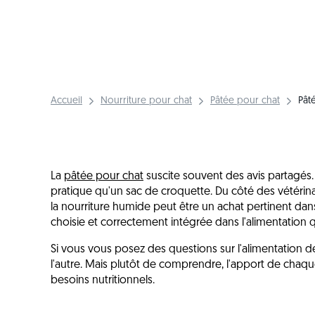
Accueil
Nourriture pour chat
Pâtée pour chat
Pât
La
pâtée pour chat
suscite souvent des avis partagés. 
pratique qu'un sac de croquette. Du côté des vétérinair
la nourriture humide peut être un achat pertinent dans 
choisie et correctement intégrée dans l'alimentation 
Si vous vous posez des questions sur l'alimentation de 
l'autre. Mais plutôt de comprendre, l'apport de chaqu
besoins nutritionnels.