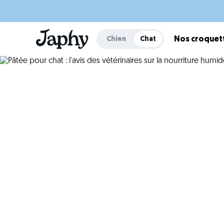
Chien
Chat
Nos croquet
Pâtée pour chat : l
Un gu