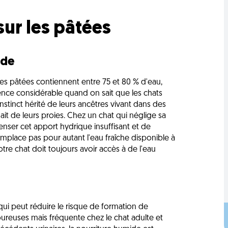
sur les pâtées
ide
les pâtées contiennent entre 75 et 80 % d'eau,
ence considérable quand on sait que les chats
stinct hérité de leurs ancêtres vivant dans des
ait de leurs proies. Chez un chat qui néglige sa
ser cet apport hydrique insuffisant et de
 remplace pas pour autant l'eau fraîche disponible à
tre chat doit toujours avoir accès à de l'eau
 qui peut réduire le risque de formation de
oureuses mais fréquente chez le chat adulte et