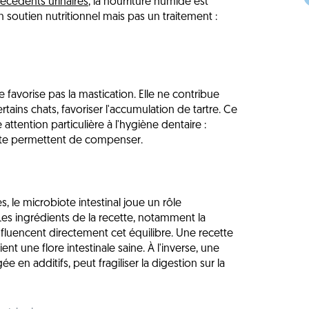
écédents urinaires
, la nourriture humide est
utien nutritionnel mais pas un traitement :
favorise pas la mastication. Elle ne contribue
tains chats, favoriser l'accumulation de tartre. Ce
 attention particulière à l'hygiène dentaire :
te permettent de compenser.
 le microbiote intestinal joue un rôle
Les ingrédients de la recette, notamment la
influencent directement cet équilibre. Une recette
nt une flore intestinale saine. À l'inverse, une
 en additifs, peut fragiliser la digestion sur la