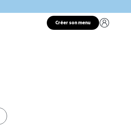
Créer son menu
la nourriture humide
 chat.