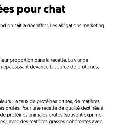
tées pour chat
d on sait la déchiffrer. Les allégations marketing
 leur proportion dans la recette. La viande
un épaississant devance la source de protéines,
eurs : le taux de protéines brutes, de matières
res brutes. Pour une recette de qualité destinée à
 de protéines animales brutes (souvent exprimé
es), avec des matières grasses cohérentes avec