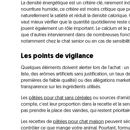
La densité énergétique est un critère clé, rarement in
nourriture humide, ce critère est moins critique que 
naturellement la satiété et réduit la densité calorique. C
vaut mieux vérifier que la quantité quotidienne reste
jouent également un rôle important. Le calcium et le 
que d’autres interviennent dans de nombreuses fonctio
notamment chez le chat senior ou en cas de sensibilit
Les points de vigilance
Quelques éléments doivent alerter lors de l'achat : 
liste, des arômes artificiels sans justification, un tau
premières de faible qualité) ou des allégations marke
transparence sur les ingrédients utilisés.
Les
pâtées pour chat sans céréales
ou sources d’amido
compte, c’est leur proportion dans la recette et la sens
pas prendre la place des viandes, qui restent prioritair
Les recettes de
pâtées pour chat maison
peuvent sédu
contrôler ce que mange votre animal. Pourtant, formu