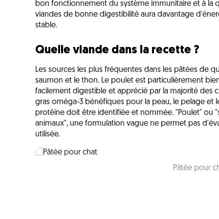
bon fonctionnement du système immunitaire et à la qu
viandes de bonne digestibilité aura davantage d'énergi
stable.
Quelle viande dans la recette ?
Les sources les plus fréquentes dans les pâtées de quali
saumon et le thon. Le poulet est particulièrement bien 
facilement digestible et apprécié par la majorité des c
gras oméga-3 bénéfiques pour la peau, le pelage et l
protéine doit être identifiée et nommée. "Poulet" ou
animaux", une formulation vague ne permet pas d'évalu
utilisée.
Pâtée pour c