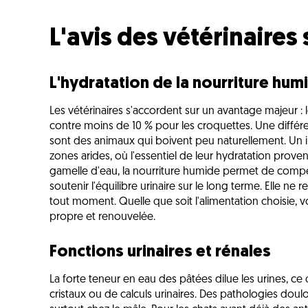
L'avis des vétérinaires 
L'hydratation de la nourriture hum
Les vétérinaires s'accordent sur un avantage majeur : 
contre moins de 10 % pour les croquettes. Une différ
sont des animaux qui boivent peu naturellement. Un in
zones arides, où l'essentiel de leur hydratation proven
gamelle d'eau, la nourriture humide permet de compen
soutenir l'équilibre urinaire sur le long terme. Elle ne
tout moment. Quelle que soit l'alimentation choisie, vo
propre et renouvelée.
Fonctions urinaires et rénales
La forte teneur en eau des pâtées dilue les urines, ce
cristaux ou de calculs urinaires. Des pathologies doul