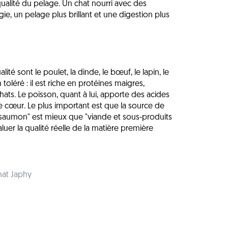
alité du pelage. Un chat nourri avec des
e, un pelage plus brillant et une digestion plus
té sont le poulet, la dinde, le bœuf, le lapin, le
toléré : il est riche en protéines maigres,
hats. Le poisson, quant à lui, apporte des acides
e cœur. Le plus important est que la source de
 "saumon" est mieux que "viande et sous-produits
er la qualité réelle de la matière première
hat Japhy