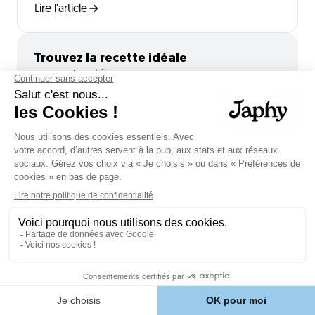
Lire l'article
Trouvez la recette idéale
pour votre chien
Race
Choix
Âge
Choix
Poids (kg)