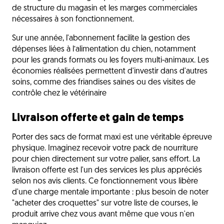
de structure du magasin et les marges commerciales
nécessaires à son fonctionnement.
Sur une année, l'abonnement facilite la gestion des
dépenses liées à l’alimentation du chien, notamment
pour les grands formats ou les foyers multi-animaux. Les
économies réalisées permettent d'investir dans d'autres
soins, comme des friandises saines ou des visites de
contrôle chez le vétérinaire
Livraison offerte et gain de temps
Porter des sacs de format maxi est une véritable épreuve
physique. Imaginez recevoir votre pack de nourriture
pour chien directement sur votre palier, sans effort. La
livraison offerte est l'un des services les plus appréciés
selon nos avis clients. Ce fonctionnement vous libère
d'une charge mentale importante : plus besoin de noter
"acheter des croquettes" sur votre liste de courses, le
produit arrive chez vous avant même que vous n'en