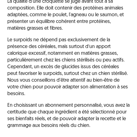
La qualité d'une croquette se juge avant tout à sa
composition. Elle doit contenir des protéines animales
adaptées, comme le poulet, l'agneau ou le saumon, et
présenter un équilibre cohérent entre protéines,
matières grasses et fibres.
Le surpoids ne dépend pas exclusivement de la
présence des céréales, mais surtout d’un apport
calorique excessif, notamment en matières grasses,
particulièrement chez les chiens stérilisés ou peu actifs.
Cependant, un excès de glucides issus des céréales
peut favoriser le surpoids, surtout chez un chien stérilisé.
Nous vous conseillons d'être attentif au bien-être de
votre chien pour pouvoir adapter son alimentation à ses
besoins.
En choisissant un abonnement personnalisé, vous avez la
certitude que chaque ingrédient a été sélectionné pour
ses bienfaits réels, et de pouvoir adapter la recette et le
grammage aux besoins réels du chien.