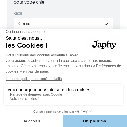
pour votre chien
Race
Choix
Âge
Choix
Poids (kg)
100% personnalisé