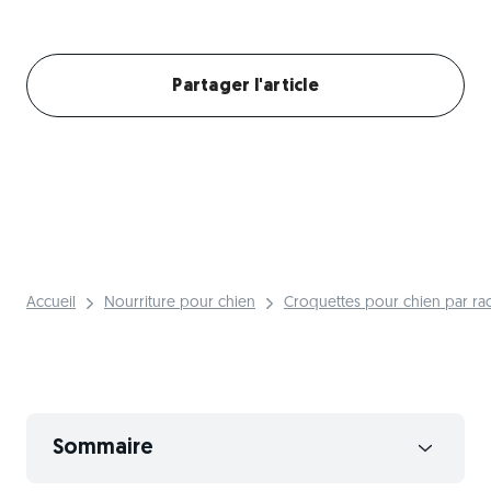
Créer mon profil chien
Partager l'article
Accueil
Nourriture pour chien
Croquettes pour chien par ra
Sommaire