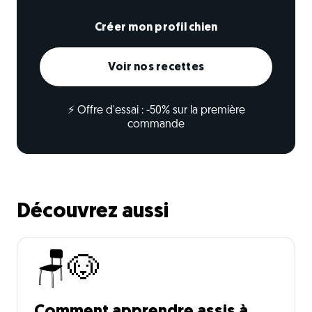
Créer mon profil chien
Voir nos recettes
⚡ Offre d'essai : -50% sur la première
commande
Découvrez aussi
🪑🐶