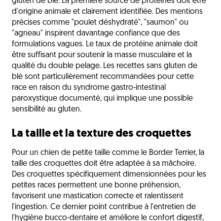
gluten de blé. La première source de protéines doit être
d'origine animale et clairement identifiée. Des mentions
précises comme "poulet déshydraté", "saumon" ou
"agneau" inspirent davantage confiance que des
formulations vagues. Le taux de protéine animale doit
être suffisant pour soutenir la masse musculaire et la
qualité du double pelage. Les recettes sans gluten de
blé sont particulièrement recommandées pour cette
race en raison du syndrome gastro-intestinal
paroxystique documenté, qui implique une possible
sensibilité au gluten.
La taille et la texture des croquettes
Pour un chien de petite taille comme le Border Terrier, la
taille des croquettes doit être adaptée à sa mâchoire.
Des croquettes spécifiquement dimensionnées pour les
petites races permettent une bonne préhension,
favorisent une mastication correcte et ralentissent
l'ingestion. Ce dernier point contribue à l'entretien de
l'hygiène bucco-dentaire et améliore le confort digestif,