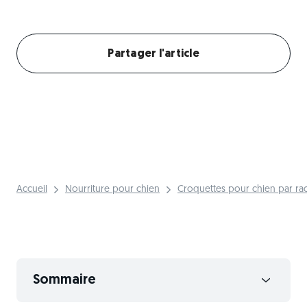
Créer mon profil chien
Partager l'article
Accueil
Nourriture pour chien
Croquettes pour chien par ra
Sommaire