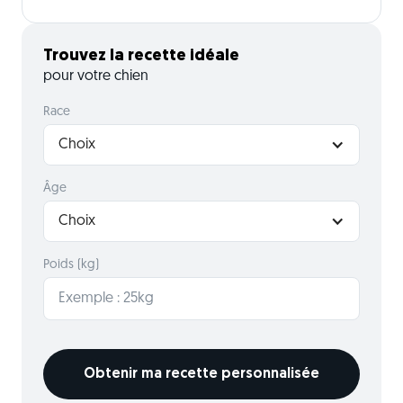
Trouvez la recette idéale
pour votre chien
Race
Choix
Âge
Choix
Poids (kg)