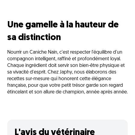
Une gamelle à la hauteur de
sa distinction
Nourrir un Caniche Nain, c'est respecter l'équilibre d'un
compagnon intelligent, raffiné et profondément loyal.
Chaque ingrédient doit servir son bien-être physique et
sa vivacité d'esprit. Chez Japhy, nous élaborons des
recettes sur-mesure qui honorent cette élégance
française, pour que votre petit trésor garde son regard
étincelant et son allure de champion, année après année.
L'avis du vétérinaire