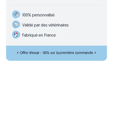
100% personnalisé
Validé par des vétérinaires
Fabriqué en France
⚡ Offre d'essai : -50% sur la première commande ⚡