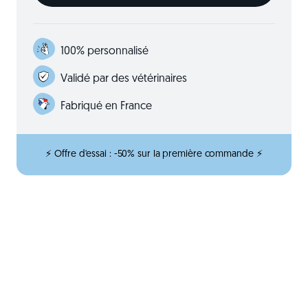
100% personnalisé
Validé par des vétérinaires
Fabriqué en France
⚡ Offre d'essai : -50% sur la première commande ⚡