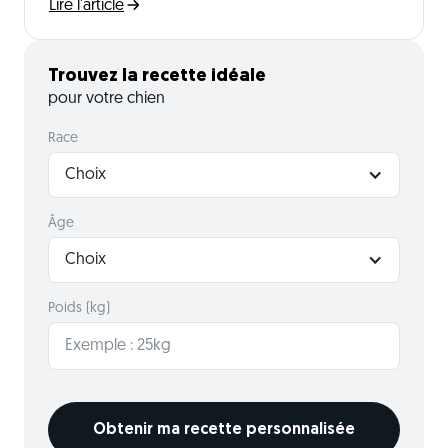
Lire l'article
Trouvez la recette idéale
pour votre chien
Race
Choix
Âge
Choix
Poids (kg)