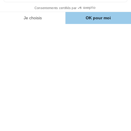
À propos
Comment ça marche ?