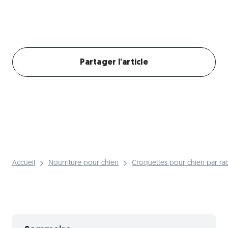
Créer mon profil chien
Partager l'article
Accueil
Nourriture pour chien
Croquettes pour chien par ra