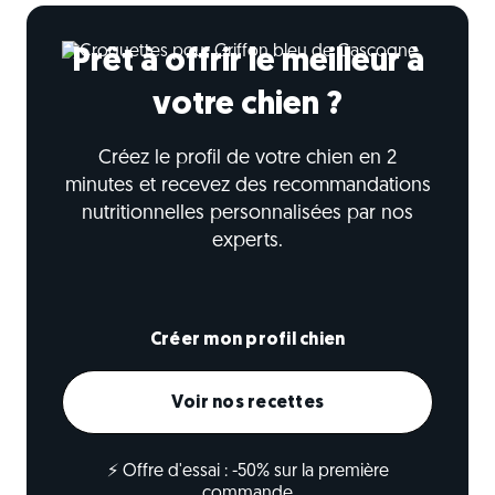
Prêt à offrir le meilleur à
votre chien ?
Créez le profil de votre chien en 2
minutes et recevez des recommandations
nutritionnelles personnalisées par nos
experts.
Créer mon profil chien
Voir nos recettes
⚡ Offre d'essai : -50% sur la première
commande