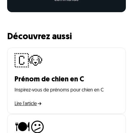
Découvrez aussi
🇨🐶
Prénom de chien en C
Inspirez-vous de prénoms pour chien en C
Lire l'article
🍽️😕