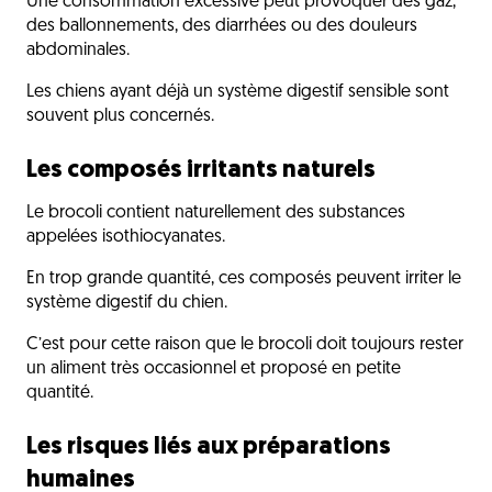
Une consommation excessive peut provoquer des gaz,
des ballonnements, des diarrhées ou des douleurs
abdominales.
Les chiens ayant déjà un système digestif sensible sont
souvent plus concernés.
Les composés irritants naturels
Le brocoli contient naturellement des substances
appelées isothiocyanates.
En trop grande quantité, ces composés peuvent irriter le
système digestif du chien.
C’est pour cette raison que le brocoli doit toujours rester
un aliment très occasionnel et proposé en petite
quantité.
Les risques liés aux préparations
humaines