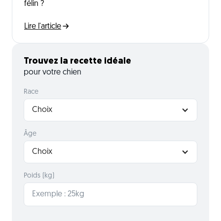
félin ?
Lire l'article
Trouvez la recette idéale
pour votre chien
Race
Choix
Âge
Choix
Poids (kg)