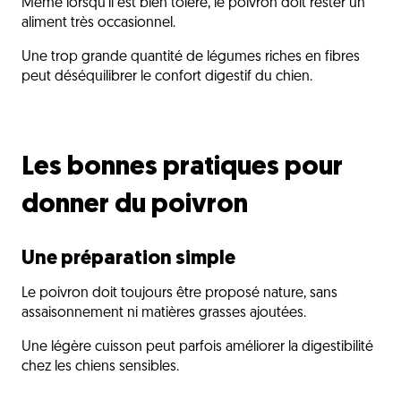
Même lorsqu’il est bien toléré, le poivron doit rester un
aliment très occasionnel.
Une trop grande quantité de légumes riches en fibres
peut déséquilibrer le confort digestif du chien.
Les bonnes pratiques pour
donner du poivron
Une préparation simple
Le poivron doit toujours être proposé nature, sans
assaisonnement ni matières grasses ajoutées.
Une légère cuisson peut parfois améliorer la digestibilité
chez les chiens sensibles.