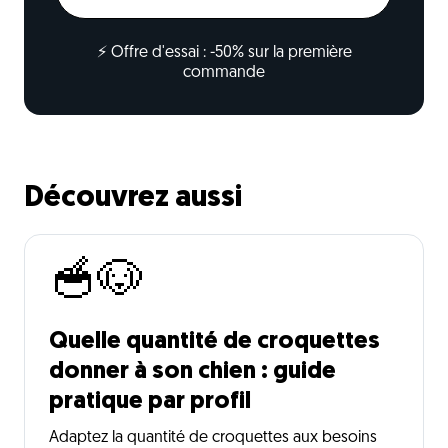
⚡ Offre d'essai : -50% sur la première
commande
Découvrez aussi
🥣🐶
Quelle quantité de croquettes
donner à son chien : guide
pratique par profil
Adaptez la quantité de croquettes aux besoins