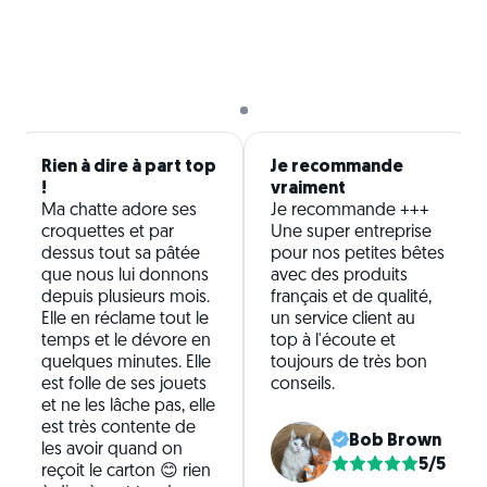
Rien à dire à part top
Je recommande
!
vraiment
Ma chatte adore ses
Je recommande +++
croquettes et par
Une super entreprise
dessus tout sa pâtée
pour nos petites bêtes
que nous lui donnons
avec des produits
depuis plusieurs mois.
français et de qualité,
Elle en réclame tout le
un service client au
temps et le dévore en
top à l'écoute et
quelques minutes. Elle
toujours de très bon
est folle de ses jouets
conseils.
et ne les lâche pas, elle
est très contente de
Bob Brown
les avoir quand on
5/5
reçoit le carton 😊 rien