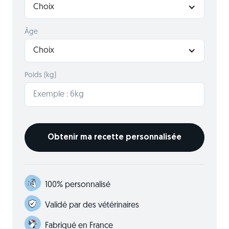
Choix
Âge
Choix
Poids (kg)
100% personnalisé
Validé par des vétérinaires
Fabriqué en France