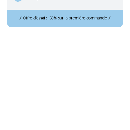
⚡ Offre d'essai : -50% sur la première commande ⚡