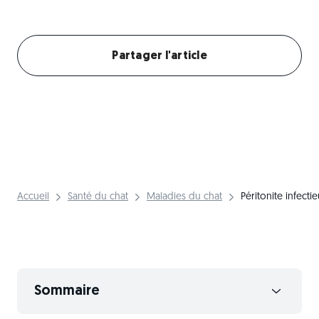
Créer mon profil chat
Partager l'article
Accueil
Santé du chat
Maladies du chat
Péritonite infecti
Sommaire