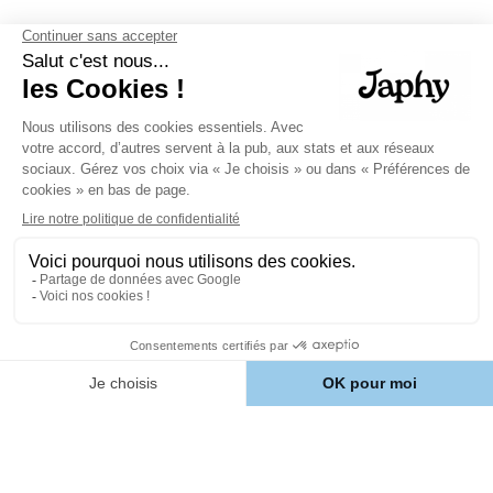
À propos
Comment ça marche ?
Notre Histoire
Avis client