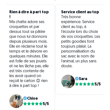
Rien à dire à part top
Service client au top
!
Très bonne
Ma chatte adore ses
expérience. Service
croquettes et par
client au top, à
dessus tout sa pâtée
l'écoute lors du choix
que nous lui donnons
de vos croquettes. Les
depuis plusieurs mois.
petits goodies font
Elle en réclame tout le
toujours plaisir. La
temps et le dévore en
personnalisation du
quelques minutes. Elle
sac avec le nom de
est folle de ses jouets
l'animal, un plus sans
et ne les lâche pas, elle
doute.
est très contente de
les avoir quand on
Sara
reçoit le carton 😊 rien
5/5
à dire à part top !
Chloe
5/5