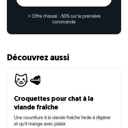
⚡ Offre d'essai : -50% sur la première
commande
Découvrez aussi
🐱🥩
Croquettes pour chat à la
viande fraîche
Une nourriture à la viande fraîche facile à digérer
et qu’il mange avec plaisir.