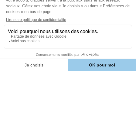
À propos
Comment ça marche ?
Notre Histoire
Avis client
Aide
Nous contacter
Chien
Croquettes personnalisées
pour chien
Nos autres produits pour
chien