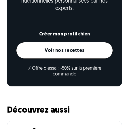
nutritionnelles personnalisées par nos
experts.
Créer mon profil chien
Voir nos recettes
⚡ Offre d'essai : -50% sur la première
commande
Découvrez aussi