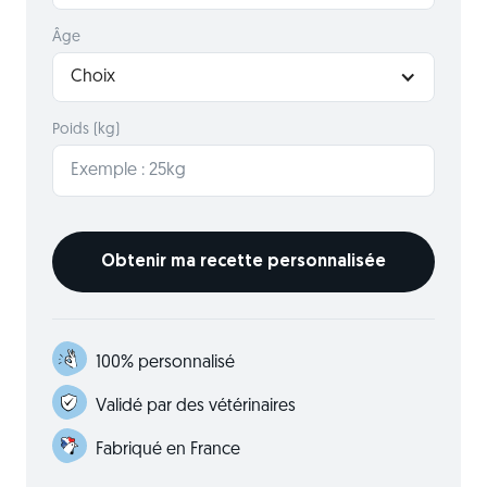
Âge
Choix
Poids (kg)
100% personnalisé
Validé par des vétérinaires
Fabriqué en France