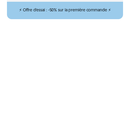
⚡ Offre d'essai : -50% sur la première commande ⚡