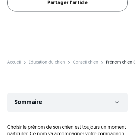
Partager l'article
Accueil
Éducation du chien
Conseil chien
Prénom chien 
Sommaire
Le choix du prénom chez le chien
Choisir le prénom de son chien est toujours un moment
Des idées de prénoms mâles en C
particulier. Ce nom va accompagner votre compagnon