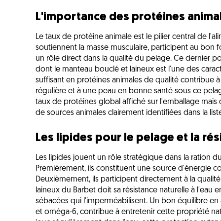
L'importance des protéines anima
Le taux de protéine animale est le pilier central de l'
soutiennent la masse musculaire, participent au bon
un rôle direct dans la qualité du pelage. Ce dernier p
dont le manteau bouclé et laineux est l'une des carac
suffisant en protéines animales de qualité contribue à
régulière et à une peau en bonne santé sous ce pelag
taux de protéines global affiché sur l'emballage mais
de sources animales clairement identifiées dans la list
Les lipides pour le pelage et la rés
Les lipides jouent un rôle stratégique dans la ration d
Premièrement, ils constituent une source d'énergie co
Deuxièmement, ils participent directement à la qualité
laineux du Barbet doit sa résistance naturelle à l'eau e
sébacées qui l'imperméabilisent. Un bon équilibre e
et oméga-6, contribue à entretenir cette propriété nat