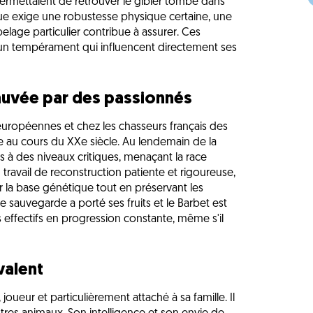
i permettaient de retrouver le gibier tombé dans
ique exige une robustesse physique certaine, une
lage particulier contribue à assurer. Ces
 un tempérament qui influencent directement ses
sauvée par des passionnés
 européennes et chez les chasseurs français des
e au cours du XXe siècle. Au lendemain de la
 à des niveaux critiques, menaçant la race
 travail de reconstruction patiente et rigoureuse,
ir la base génétique tout en préservant les
e sauvegarde a porté ses fruits et le Barbet est
s effectifs en progression constante, même s'il
valent
joueur et particulièrement attaché à sa famille. Il