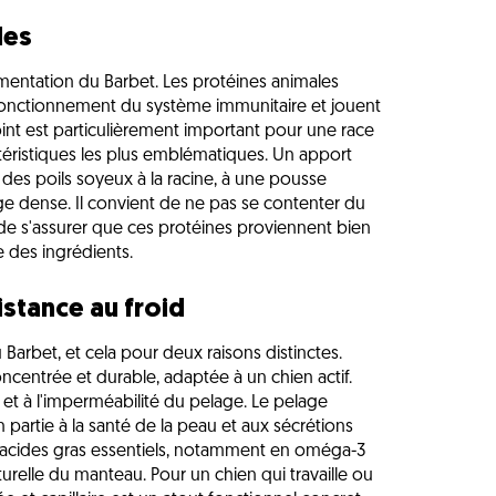
les
alimentation du Barbet. Les protéines animales
 fonctionnement du système immunitaire et jouent
oint est particulièrement important pour une race
téristiques les plus emblématiques. Un apport
 des poils soyeux à la racine, à une pousse
e dense. Il convient de ne pas se contenter du
 de s'assurer que ces protéines proviennent bien
e des ingrédients.
istance au froid
u Barbet, et cela pour deux raisons distinctes.
ncentrée et durable, adaptée à un chien actif.
 et à l'imperméabilité du pelage. Le pelage
n partie à la santé de la peau et aux sécrétions
n acides gras essentiels, notamment en oméga-3
urelle du manteau. Pour un chien qui travaille ou