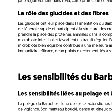
joue régulièrement dans l'eau, cette protection cutané
Le rôle des glucides et des fibres
Les glucides ont leur place dans l'alimentation du Bar
de l'énergie rapide et participent à la structure des c
prendre la place des protéines animales dans la compos
microbiote intestinal et favorisent un transit régulier.
microbiote bien équilibré contribue à une meilleure a
immunitaire efficace, deux points directement liés à sa
Les sensibilités du Bar
Les sensibilités liées au pelage et 
Le pelage du Barbet est l'une de ses caractéristiques l
de vigilance. Son manteau bouclé, dense et laineux peu