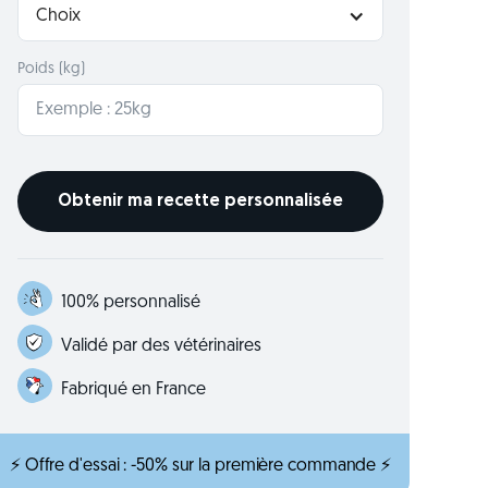
Choix
Poids (kg)
100% personnalisé
Validé par des vétérinaires
Fabriqué en France
⚡ Offre d'essai : -50% sur la première commande ⚡