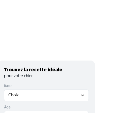
Trouvez la recette idéale
pour votre chien
Race
Choix
Âge