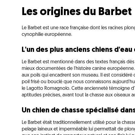
Les origines du Barbet
Le Barbet est une race française dont les racines plo
cynophilie européenne.
L'un des plus anciens chiens d'eau
Le Barbet est mentionné dans des textes français dès le
mieux documentées de l'histoire canine européenne.
aux poils qui encadrent son museau. Il est considér
poil frisé ou bouclé que nous connaissons aujourd'hui,
le Lagotto Romagnolo. Cette ancienneté témoigne d'
aptitudes précises, avant tout la chasse aux oiseaux a
Un chien de chasse spécialisé dans
Le Barbet était traditionnellement utilisé pour la cha
pelage laineux et imperméable lui permettait de plong