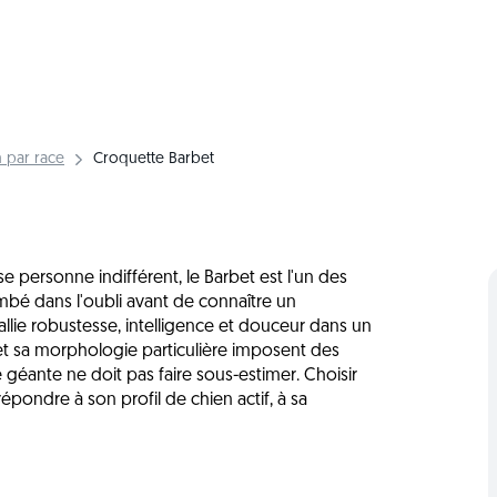
 par race
Croquette Barbet
e personne indifférent, le Barbet est l'un des
mbé dans l'oubli avant de connaître un
allie robustesse, intelligence et douceur dans un
 et sa morphologie particulière imposent des
 géante ne doit pas faire sous-estimer. Choisir
pondre à son profil de chien actif, à sa