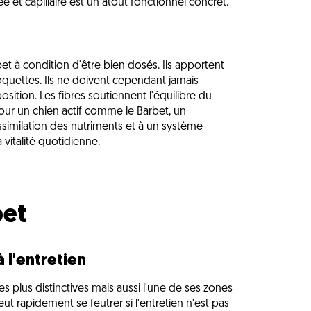
e et capillaire est un atout fonctionnel concret.
bet à condition d'être bien dosés. Ils apportent
roquettes. Ils ne doivent cependant jamais
ition. Les fibres soutiennent l'équilibre du
 Pour un chien actif comme le Barbet, un
ssimilation des nutriments et à un système
 vitalité quotidienne.
bet
à l'entretien
es plus distinctives mais aussi l'une de ses zones
t rapidement se feutrer si l'entretien n'est pas