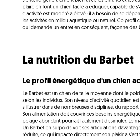
s'entend généralement bien avec les enfants et les au
plaire en font un chien facile à éduquer, capable de 
d'activité est modéré à élevé : il a besoin de se dépe
les activités en milieu aquatique ou naturel. Ce profi
qui demande un entretien conséquent, façonne des be
La nutrition du Barbet
Le profil énergétique d'un chien ac
Le Barbet est un chien de taille moyenne dont le poids
selon les individus. Son niveau d'activité quotidien e
s'illustrer dans de nombreuses disciplines, du rapport 
Son alimentation doit couvrir ces besoins énergétique
pelage abondant pourrait facilement dissimuler. Le main
Un Barbet en surpoids voit ses articulations davantage
réduite, ce qui impacte directement son plaisir à s'acti