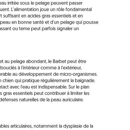
au irritée sous le pelage peuvent passer
uent. L'alimentation joue un rôle fondamental
 suffisant en acides gras essentiels et en
e peau en bonne santé et d'un pelage qui pousse
cassant ou terne peut parfois signaler un
 au pelage abondant, le Barbet peut être
bouclés à l'intérieur comme à l'extérieur,
avorable au développement de micro-organismes.
n chien qui pratique régulièrement la baignade.
ct avec l'eau est indispensable. Sur le plan
 gras essentiels peut contribuer à limiter les
défenses naturelles de la peau auriculaire.
bles articulaires, notamment la dysplasie de la