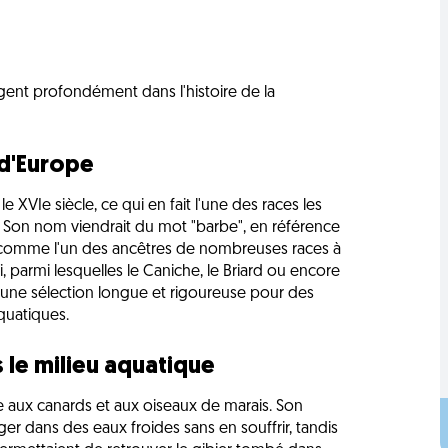
ngent profondément dans l'histoire de la
 d'Europe
 XVIe siècle, ce qui en fait l'une des races les
 Son nom viendrait du mot "barbe", en référence
é comme l'un des ancêtres de nombreuses races à
 parmi lesquelles le Caniche, le Briard ou encore
une sélection longue et rigoureuse pour des
quatiques.
 le milieu aquatique
sse aux canards et aux oiseaux de marais. Son
er dans des eaux froides sans en souffrir, tandis