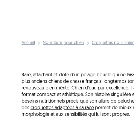
Accueil
Nourriture pour chien
Croquettes pour chien
Rare, attachant et doté d'un pelage bouclé qui ne laiss
plus anciens chiens de chasse français, longtemps to
renouveau bien mérité. Chien d'eau par excellence, il 
format compact et athlétique. Son histoire singulière
besoins nutritionnels précis que son allure de peluche
des
croquettes adaptées à sa race
permet de mieux ré
morphologie et aux sensibilités qui lui sont propres.