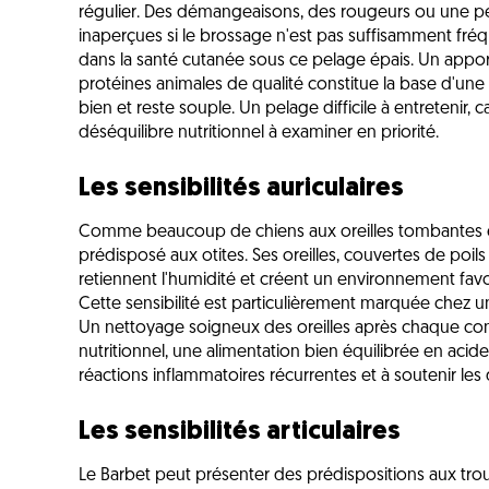
régulier. Des démangeaisons, des rougeurs ou une pe
inaperçues si le brossage n'est pas suffisamment fréq
dans la santé cutanée sous ce pelage épais. Un apport
protéines animales de qualité constitue la base d'un
bien et reste souple. Un pelage difficile à entretenir, 
déséquilibre nutritionnel à examiner en priorité.
Les sensibilités auriculaires
Comme beaucoup de chiens aux oreilles tombantes et
prédisposé aux otites. Ses oreilles, couvertes de poils 
retiennent l'humidité et créent un environnement f
Cette sensibilité est particulièrement marquée chez u
Un nettoyage soigneux des oreilles après chaque conta
nutritionnel, une alimentation bien équilibrée en acides
réactions inflammatoires récurrentes et à soutenir les 
Les sensibilités articulaires
Le Barbet peut présenter des prédispositions aux trou