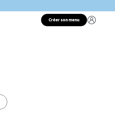
Créer son menu
-être.