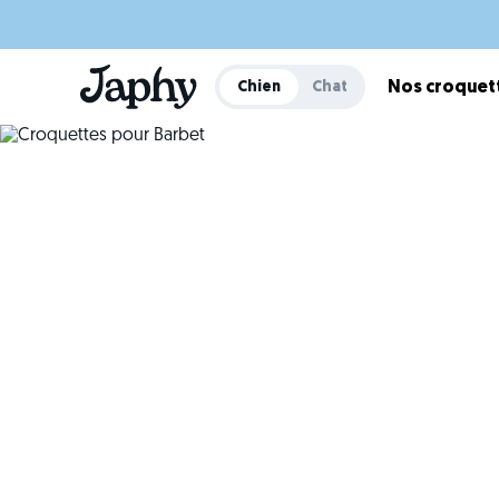
Chien
Chat
Nos croquet
Des c