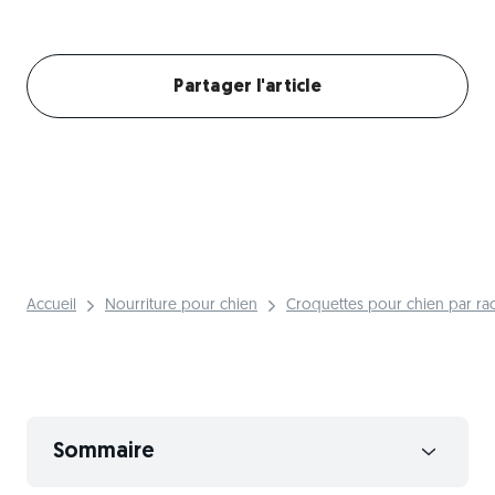
Créer mon profil chien
Partager l'article
Accueil
Nourriture pour chien
Croquettes pour chien par ra
Sommaire