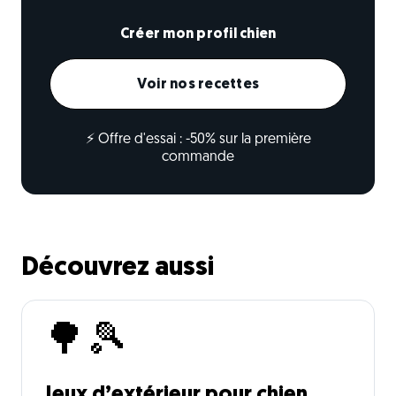
Créer mon profil chien
Voir nos recettes
⚡ Offre d'essai : -50% sur la première
commande
Découvrez aussi
🌳🎾
Jeux d’extérieur pour chien