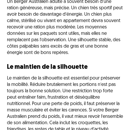
Un Berger Australien adulte a souvent besoin d’une
ration généreuse, mais précise. Un chien très sportif peut
avoir besoin de davantage d’énergie. Un chien plus
calme, stérilisé ou vivant en appartement devra souvent
recevoir une ration plus modérée. Les moyennes
données sur les paquets sont utiles, mais elles ne
remplacent pas l’observation. Une silhouette stable, des
côtes palpables sans excès de gras et une bonne
énergie sont de bons repères.
Le maintien de la silhouette
Le maintien de la silhouette est essentiel pour préserver
la mobilité. Réduire brutalement les portions n’est pas
toujours la bonne solution. Une restriction trop forte
peut entraîner faim, frustration et déséquilibre
nutritionnel. Pour une perte de poids, il faut préserver la
masse musculaire et éviter les carences. Si votre Berger
Australien prend du poids, il vaut mieux revoir l’ensemble
de son alimentation. Cela inclut les croquettes, les
friandises, les restes de table et le niveau d’activité.