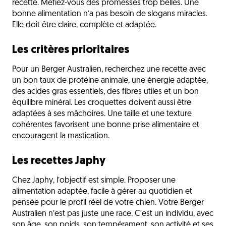
recette. Méfiez-vous des promesses trop belles. Une
bonne alimentation n’a pas besoin de slogans miracles.
Elle doit être claire, complète et adaptée.
Les critères prioritaires
Pour un Berger Australien, recherchez une recette avec
un bon taux de protéine animale, une énergie adaptée,
des acides gras essentiels, des fibres utiles et un bon
équilibre minéral. Les croquettes doivent aussi être
adaptées à ses mâchoires. Une taille et une texture
cohérentes favorisent une bonne prise alimentaire et
encouragent la mastication.
Les recettes Japhy
Chez Japhy, l’objectif est simple. Proposer une
alimentation adaptée, facile à gérer au quotidien et
pensée pour le profil réel de votre chien. Votre Berger
Australien n’est pas juste une race. C’est un individu, avec
son âge, son poids, son tempérament, son activité et ses