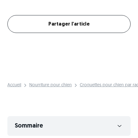
Créer mon profil chien
Partager l'article
Accueil
Nourriture pour chien
Croquettes pour chien par ra
Sommaire