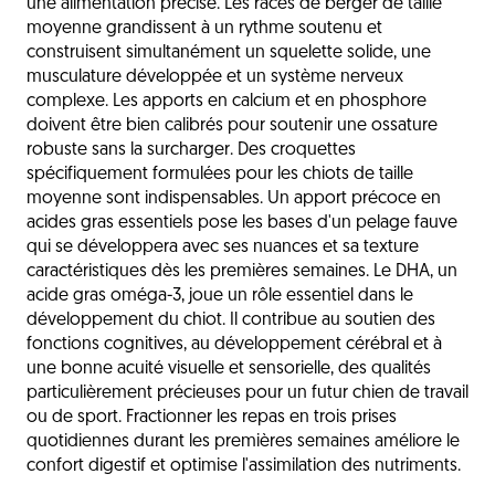
une alimentation précise. Les races de berger de taille
moyenne grandissent à un rythme soutenu et
construisent simultanément un squelette solide, une
musculature développée et un système nerveux
complexe. Les apports en calcium et en phosphore
doivent être bien calibrés pour soutenir une ossature
robuste sans la surcharger. Des croquettes
spécifiquement formulées pour les chiots de taille
moyenne sont indispensables. Un apport précoce en
acides gras essentiels pose les bases d'un pelage fauve
qui se développera avec ses nuances et sa texture
caractéristiques dès les premières semaines. Le DHA, un
acide gras oméga-3, joue un rôle essentiel dans le
développement du chiot. Il contribue au soutien des
fonctions cognitives, au développement cérébral et à
une bonne acuité visuelle et sensorielle, des qualités
particulièrement précieuses pour un futur chien de travail
ou de sport. Fractionner les repas en trois prises
quotidiennes durant les premières semaines améliore le
confort digestif et optimise l'assimilation des nutriments.