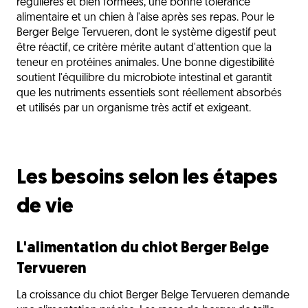
régulières et bien formées, une bonne tolérance
alimentaire et un chien à l'aise après ses repas. Pour le
Berger Belge Tervueren, dont le système digestif peut
être réactif, ce critère mérite autant d'attention que la
teneur en protéines animales. Une bonne digestibilité
soutient l'équilibre du microbiote intestinal et garantit
que les nutriments essentiels sont réellement absorbés
et utilisés par un organisme très actif et exigeant.
Les besoins selon les étapes
de vie
L'alimentation du chiot Berger Belge
Tervueren
La croissance du chiot Berger Belge Tervueren demande