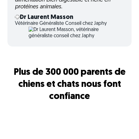
alimentation bien digestible et riche en
protéines animales.
Dr Laurent Masson
Vétérinaire Généraliste Conseil chez Japhy
Plus de 300 000 parents de
chiens et chats nous font
confiance