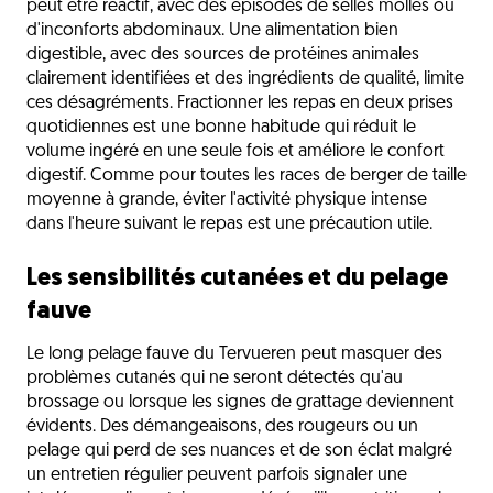
peut être réactif, avec des épisodes de selles molles ou
d'inconforts abdominaux. Une alimentation bien
digestible, avec des sources de protéines animales
clairement identifiées et des ingrédients de qualité, limite
ces désagréments. Fractionner les repas en deux prises
quotidiennes est une bonne habitude qui réduit le
volume ingéré en une seule fois et améliore le confort
digestif. Comme pour toutes les races de berger de taille
moyenne à grande, éviter l'activité physique intense
dans l'heure suivant le repas est une précaution utile.
Les sensibilités cutanées et du pelage
fauve
Le long pelage fauve du Tervueren peut masquer des
problèmes cutanés qui ne seront détectés qu'au
brossage ou lorsque les signes de grattage deviennent
évidents. Des démangeaisons, des rougeurs ou un
pelage qui perd de ses nuances et de son éclat malgré
un entretien régulier peuvent parfois signaler une