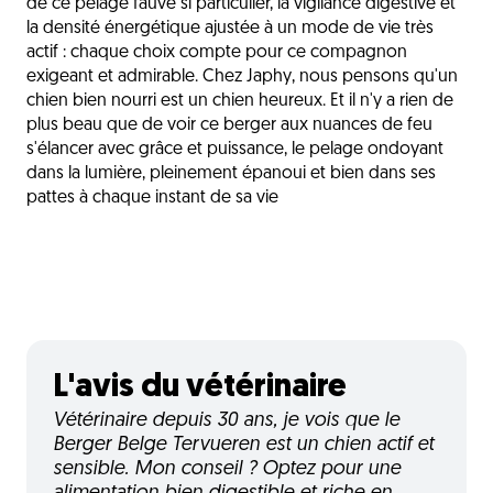
de ce pelage fauve si particulier, la vigilance digestive et
la densité énergétique ajustée à un mode de vie très
actif : chaque choix compte pour ce compagnon
exigeant et admirable. Chez Japhy, nous pensons qu'un
chien bien nourri est un chien heureux. Et il n'y a rien de
plus beau que de voir ce berger aux nuances de feu
s'élancer avec grâce et puissance, le pelage ondoyant
dans la lumière, pleinement épanoui et bien dans ses
pattes à chaque instant de sa vie
L'avis du vétérinaire
Vétérinaire depuis 30 ans, je vois que le
Berger Belge Tervueren est un chien actif et
sensible. Mon conseil ? Optez pour une