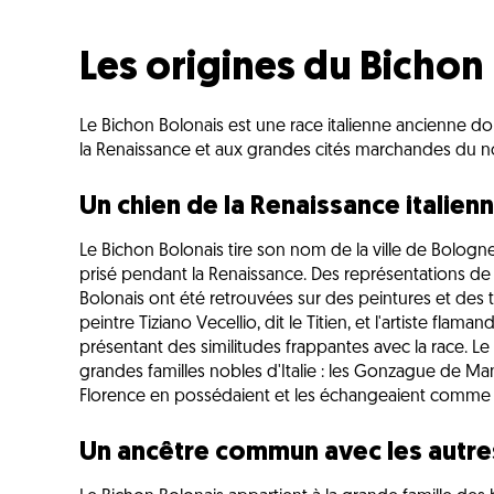
Les origines du Bichon
Le Bichon Bolonais est une race italienne ancienne dont
la Renaissance et aux grandes cités marchandes du nord
Un chien de la Renaissance italien
Le Bichon Bolonais tire son nom de la ville de Bologne
prisé pendant la Renaissance. Des représentations d
Bolonais ont été retrouvées sur des peintures et des ta
peintre Tiziano Vecellio, dit le Titien, et l'artiste fla
présentant des similitudes frappantes avec la race. Le
grandes familles nobles d'Italie : les Gonzague de Man
Florence en possédaient et les échangeaient comme s
Un ancêtre commun avec les autre