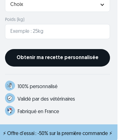
Choix
Poids (kg)
100% personnalisé
Validé par des vétérinaires
Fabriqué en France
⚡ Offre d'essai : -50% sur la première commande ⚡