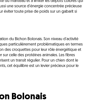
te du manteau et à limiter les dépôts colorés qui
t aussi une source d'énergie concentrée précieuse
r éviter toute prise de poids sur un gabarit si
tation du Bichon Bolonais. Son niveau d'activité
diques particulièrement problématiques en termes
ion des croquettes pour leur rôle énergétique et
r sur celle des protéines animales. Les fibres
risent un transit régulier. Pour un chien dont le
nts, cet équilibre est un levier précieux pour le
hon Bolonais