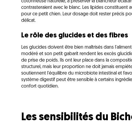
cotonneuse naturelle, à préserver la blancheur éclatan
contrasteraient avec le blanc. Les lipides constituen
pour ce petit chien. Leur dosage doit rester précis pou
délicat.
Le rôle des glucides et des fibres
Les glucides doivent être bien maîtrisés dans l'alimen
modéré et son petit gabarit rendent les excès gluci
de prise de poids. Ils ont leur place dans la composit
structurel, mais leur proportion ne doit jamais empiéte
soutiennent l'équilibre du microbiote intestinal et favo
système digestif peut être sensible à certains ingrédie
confort quotidien.
Les sensibilités du Bic