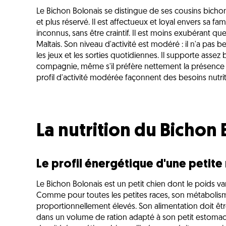
Le Bichon Bolonais se distingue de ses cousins bich
et plus réservé. Il est affectueux et loyal envers sa fa
inconnus, sans être craintif. Il est moins exubérant qu
Maltais. Son niveau d'activité est modéré : il n'a pas b
les jeux et les sorties quotidiennes. Il supporte assez 
compagnie, même s'il préfère nettement la présence
profil d'activité modérée façonnent des besoins nutrit
La nutrition du Bichon
Le profil énergétique d'une petite
Le Bichon Bolonais est un petit chien dont le poids var
Comme pour toutes les petites races, son métabolism
proportionnellement élevés. Son alimentation doit êt
dans un volume de ration adapté à son petit estomac