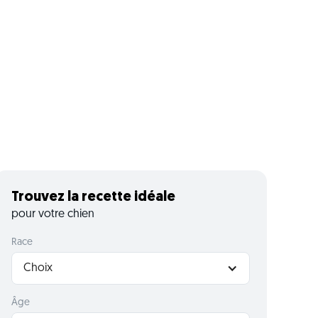
Trouvez la recette idéale
pour votre chien
Race
Choix
Âge