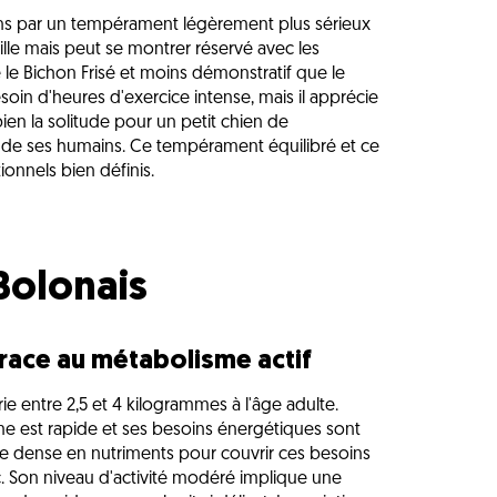
ons par un tempérament légèrement plus sérieux
mille mais peut se montrer réservé avec les
e le Bichon Frisé et moins démonstratif que le
esoin d'heures d'exercice intense, mais il apprécie
bien la solitude pour un petit chien de
 de ses humains. Ce tempérament équilibré et ce
ionnels bien définis.
 Bolonais
 race au métabolisme actif
ie entre 2,5 et 4 kilogrammes à l'âge adulte.
e est rapide et ses besoins énergétiques sont
re dense en nutriments pour couvrir ces besoins
. Son niveau d'activité modéré implique une