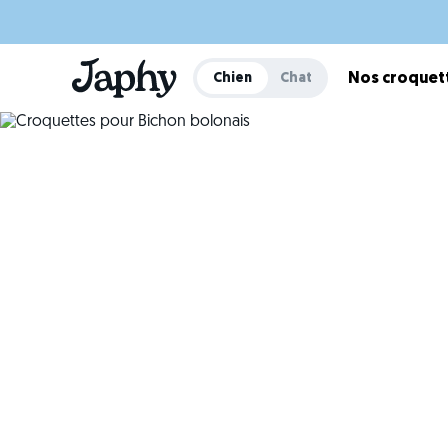
Chien
Chat
Nos croquet
Cro
Un