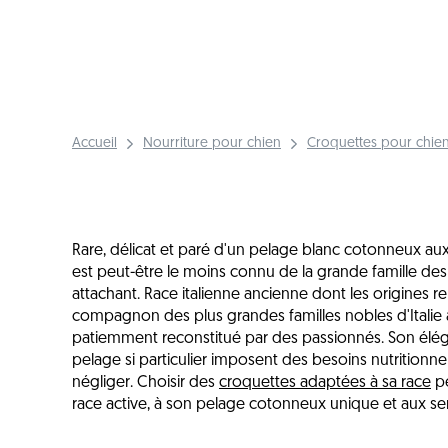
Accueil
Nourriture pour chien
Croquettes pour chien
Rare, délicat et paré d'un pelage blanc cotonneux au
est peut-être le moins connu de la grande famille de
attachant. Race italienne ancienne dont les origines re
compagnon des plus grandes familles nobles d'Italie a
patiemment reconstitué par des passionnés. Son éléga
pelage si particulier imposent des besoins nutritionnel
négliger. Choisir des
croquettes adaptées à sa race
pe
race active, à son pelage cotonneux unique et aux sens