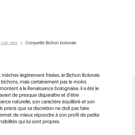
 par race
Croquette Bichon bolonais
x mèches légèrement frisées, le Bichon Bolonais
s bichons, mais certainement pas le moins
montent à la Renaissance bolognaise, il a été le
vant de presque disparaître et d'être
nce naturelle, son caractère équilibré et son
s précis que sa discrétion ne doit pas faire
rmet de mieux répondre à son profil de petite
ibilités qui lui sont propres.