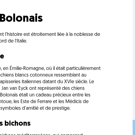
 Bolonais
 l'histoire est étroitement liée à la noblesse de
 de l'Italie.
ne
, en Émilie-Romagne, où il était particulièrement
e chiens blancs cotonneux ressemblant au
pisseries italiennes datant du XVIe siècle. Le
mand Jan van Eyck ont représenté des chiens
 Bolonais était un cadeau précieux entre les
toue, les Este de Ferrare et les Médicis de
ymboles d'amitié et de prestige.
s bichons