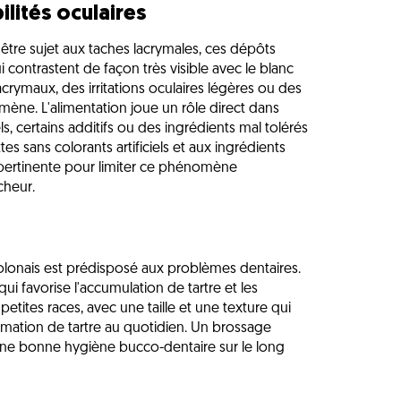
ilités oculaires
tre sujet aux taches lacrymales, ces dépôts
 contrastent de façon très visible avec le blanc
rymaux, des irritations oculaires légères ou des
ène. L'alimentation joue un rôle direct dans
els, certains additifs ou des ingrédients mal tolérés
s sans colorants artificiels et aux ingrédients
pertinente pour limiter ce phénomène
cheur.
Bolonais est prédisposé aux problèmes dentaires.
ui favorise l'accumulation de tartre et les
tites races, avec une taille et une texture qui
ormation de tartre au quotidien. Un brossage
 une bonne hygiène bucco-dentaire sur le long