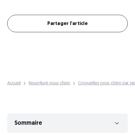
Créer mon profil chien
Partager l'article
Accueil
Nourriture pour chien
Croquettes pour chien par ra
Sommaire