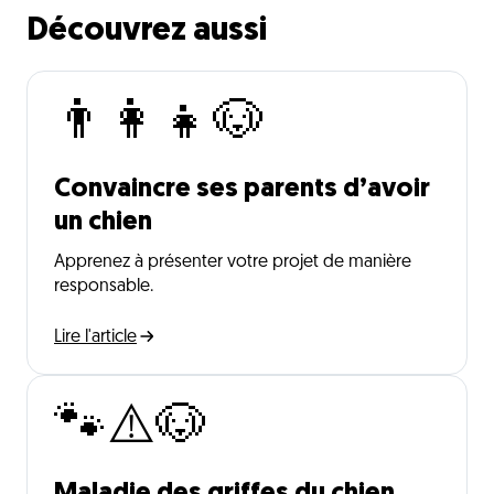
Découvrez aussi
👨‍👩‍👧🐶
Convaincre ses parents d’avoir
un chien
Apprenez à présenter votre projet de manière
responsable.
Lire l'article
🐾⚠️🐶