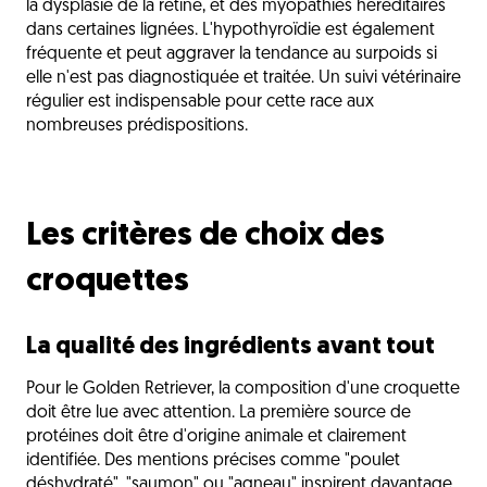
la dysplasie de la rétine, et des myopathies héréditaires
dans certaines lignées. L'hypothyroïdie est également
fréquente et peut aggraver la tendance au surpoids si
elle n'est pas diagnostiquée et traitée. Un suivi vétérinaire
régulier est indispensable pour cette race aux
nombreuses prédispositions.
Les critères de choix des
croquettes
La qualité des ingrédients avant tout
Pour le Golden Retriever, la composition d'une croquette
doit être lue avec attention. La première source de
protéines doit être d'origine animale et clairement
identifiée. Des mentions précises comme "poulet
déshydraté", "saumon" ou "agneau" inspirent davantage