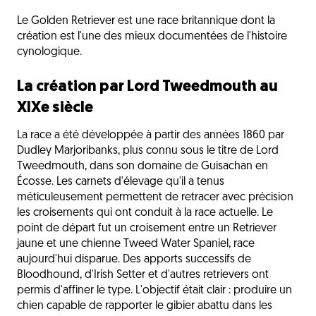
Le Golden Retriever est une race britannique dont la
création est l'une des mieux documentées de l'histoire
cynologique.
La création par Lord Tweedmouth au
XIXe siècle
La race a été développée à partir des années 1860 par
Dudley Marjoribanks, plus connu sous le titre de Lord
Tweedmouth, dans son domaine de Guisachan en
Écosse. Les carnets d'élevage qu'il a tenus
méticuleusement permettent de retracer avec précision
les croisements qui ont conduit à la race actuelle. Le
point de départ fut un croisement entre un Retriever
jaune et une chienne Tweed Water Spaniel, race
aujourd'hui disparue. Des apports successifs de
Bloodhound, d'Irish Setter et d'autres retrievers ont
permis d'affiner le type. L'objectif était clair : produire un
chien capable de rapporter le gibier abattu dans les