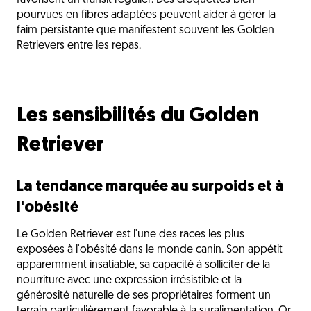
favorisent un transit régulier. Des croquettes bien
pourvues en fibres adaptées peuvent aider à gérer la
faim persistante que manifestent souvent les Golden
Retrievers entre les repas.
Les sensibilités du Golden
Retriever
La tendance marquée au surpoids et à
l'obésité
Le Golden Retriever est l'une des races les plus
exposées à l'obésité dans le monde canin. Son appétit
apparemment insatiable, sa capacité à solliciter de la
nourriture avec une expression irrésistible et la
générosité naturelle de ses propriétaires forment un