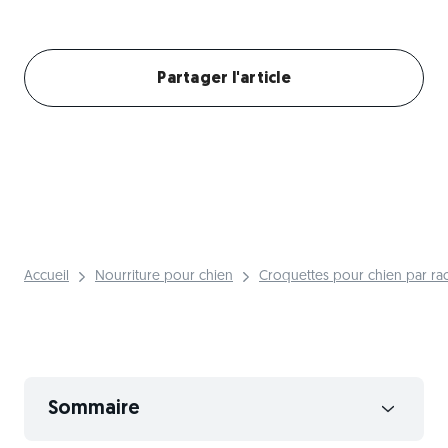
Créer mon profil chien
Partager l'article
Accueil
Nourriture pour chien
Croquettes pour chien par ra
Sommaire