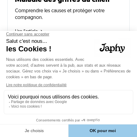
Maladie des griffes du chien
Comprendre les causes et protéger votre
compagnon.
Lire l'article
🐱🌍
Croquettes pour chat Européen
Optez pour des croquettes adaptées au chat
Européen
Lire l'article
Trouvez la recette idéale
pour votre chien