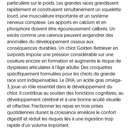
particulière sur le poids. Les grandes races grandissent
rapidement et construisent simultanément un squelette
lourd, une musculature importante et un système
nerveux complexe. Les apports en calcium et en
phosphore doivent être rigoureusement calibrés. Un
excès comme une carence peuvent engendrer des
anomalies du développement osseux aux
conséquences durables. Un chiot Golden Retriever en
surpoids impose une pression considérable sur une
ossature encore en formation et augmente le risque de
dysplasies articulaires à l'âge adulte. Des croquettes
spécifiquement formulées pour les chiots de grande
race sont indispensables. Le DHA, un acide gras oméga-
3, joue un rôle essentiel dans le développement du
chiot. Il contribue au soutien des fonctions cognitives, au
développement cérébral et à une bonne acuité visuelle
et olfactive. Fractionner les repas en trois prises
quotidiennes durant la croissance améliore le confort
digestif et réduit les risques liés à une ingestion trop
rapide d'un volume important.