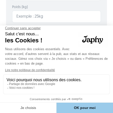
Poids (kg)
100% personnalisé
Validé par des vétérinaires
Fabriqué en France
⚡ Offre d'essai : -50% sur la première commande ⚡