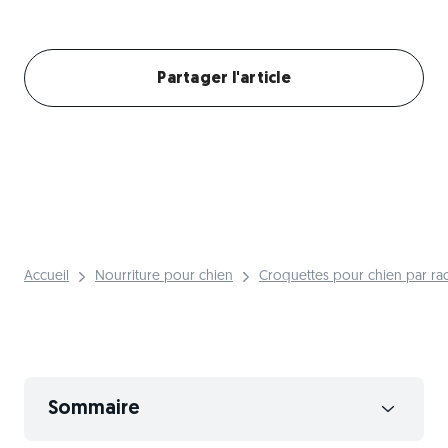
Créer mon profil chien
Partager l'article
Accueil
Nourriture pour chien
Croquettes pour chien par ra
Sommaire