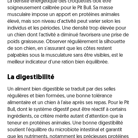
La densité énergétique des croquettes doit être
soigneusement calibrée pour le Pit Bull. Sa masse
musculaire impose un apport en protéines animales
élevé, mais son niveau d'activité peut varier selon les
individus et les périodes. Une densité trop élevée pour
un chien dont l'activité a diminué favorisera une prise de
poids graisseuse. Observer régulièrement la silhouette
de son chien, en s'assurant que les côtes restent
palpables sous la musculature sans être visibles, est le
meilleur indicateur d'une ration bien équilibrée.
La digestibilité
Un aliment bien digestible se traduit par des selles
régulières et bien formées, une bonne tolérance
alimentaire et un chien à l'aise après ses repas. Pour le Pit
Bull, dont le système digestif peut être réactif à certains
ingrédients, ce critère mérite autant d'attention que la
teneur en protéines animales. Une bonne digestibilité
soutient l'équilibre du microbiote intestinal et garantit
que les nutriments, notamment les précieuses protéines