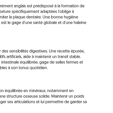
rément anglais est prédisposé à la formation de
 texture spécifiquement adaptées l'oblige à
miter la plaque dentaire. Une bonne hygiène
 est le gage d'une santé globale et d'une haleine
r des sensibilités digestives. Une recette épurée,
ifs artificiels, aide à maintenir un transit stable.
e intestinale équilibrée, gage de selles fermes et
bles à son tonus quotidien.
tion équilibrée en minéraux, notamment en
une structure osseuse solide. Maintenir un poids
ger ses articulations et lui permettre de garder sa