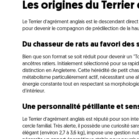
Les origines du Terrie
Le Terrier d’agrément anglais est le descendant direct 
pour devenir le compagnon de prédilection de la haut
Du chasseur de rats au favori des 
Bien que son format se soit réduit pour devenir un "Toy"
ancêtres ratiers. Initialement sélectionné pour sa rapid
distinction en Angleterre. Cette hérédité de petit ch
métabolisme particulièrement actif, nécessitant une a
énergie constante tout en respectant sa morphologie 
d'intérieur.
Une personnalité pétillante et sen
Le Terrier d’agrément anglais est réputé pour son int
cercle familial. Très alerte, il possède une curiosité sa
élégant (environ 2,7 à 3,6 kg), impose une gestion nutr