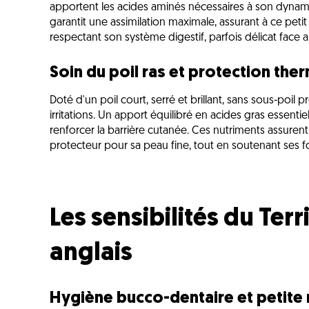
apportent les acides aminés nécessaires à son dyna
garantit une assimilation maximale, assurant à ce pet
respectant son système digestif, parfois délicat face a
Soin du poil ras et protection the
Doté d'un poil court, serré et brillant, sans sous-poil p
irritations. Un apport équilibré en acides gras essent
renforcer la barrière cutanée. Ces nutriments assurent l
protecteur pour sa peau fine, tout en soutenant ses fo
Les sensibilités du Ter
anglais
Hygiène bucco-dentaire et petite