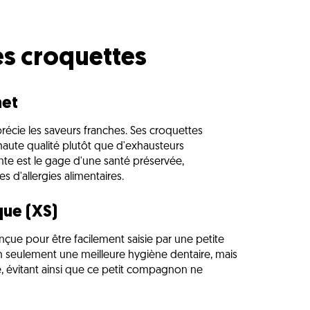
es croquettes
met
précie les saveurs franches. Ses croquettes
haute qualité plutôt que d'exhausteurs
ente est le gage d'une santé préservée,
es d'allergies alimentaires.
que (XS)
çue pour être facilement saisie par une petite
n seulement une meilleure hygiène dentaire, mais
é, évitant ainsi que ce petit compagnon ne