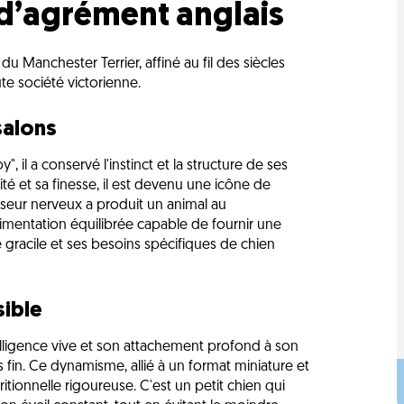
r d’agrément anglais
du Manchester Terrier, affiné au fil des siècles
e société victorienne.
salons
, il a conservé l'instinct et la structure de ses
ité et sa finesse, il est devenu une icône de
asseur nerveux a produit un animal au
limentation équilibrée capable de fournir une
gracile et ses besoins spécifiques de chien
sible
elligence vive et son attachement profond à son
ns fin. Ce dynamisme, allié à un format miniature et
itionnelle rigoureuse. C'est un petit chien qui