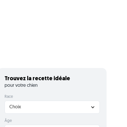
Trouvez la recette idéale
pour votre chien
Race
Choix
Âge