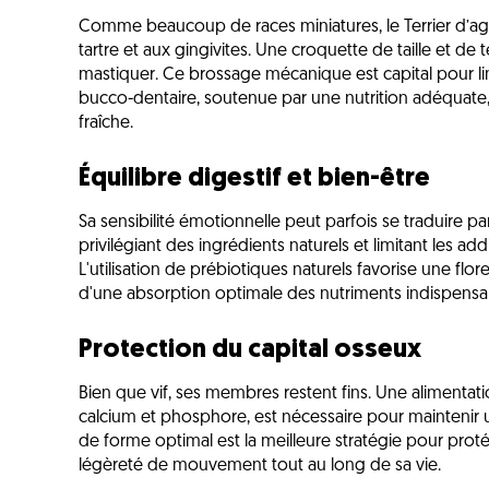
Comme beaucoup de races miniatures, le Terrier d’ag
tartre et aux gingivites. Une croquette de taille et de
mastiquer. Ce brossage mécanique est capital pour li
bucco-dentaire, soutenue par une nutrition adéquate,
fraîche.
Équilibre digestif et bien-être
Sa sensibilité émotionnelle peut parfois se traduire pa
privilégiant des ingrédients naturels et limitant les addit
L'utilisation de prébiotiques naturels favorise une flor
d'une absorption optimale des nutriments indispensa
Protection du capital osseux
Bien que vif, ses membres restent fins. Une alimenta
calcium et phosphore, est nécessaire pour maintenir 
de forme optimal est la meilleure stratégie pour proté
légèreté de mouvement tout au long de sa vie.