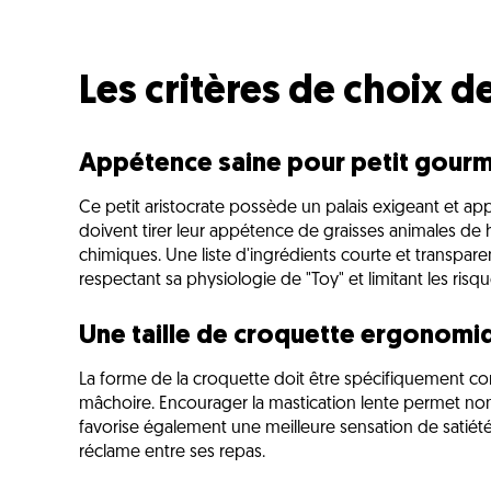
Les critères de choix d
Appétence saine pour petit gour
Ce petit aristocrate possède un palais exigeant et ap
doivent tirer leur appétence de graisses animales de 
chimiques. Une liste d'ingrédients courte et transpar
respectant sa physiologie de "Toy" et limitant les risqu
Une taille de croquette ergonomi
La forme de la croquette doit être spécifiquement con
mâchoire. Encourager la mastication lente permet no
favorise également une meilleure sensation de satiét
réclame entre ses repas.