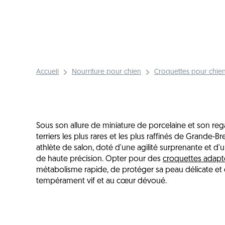
Accueil
Nourriture pour chien
Croquettes pour chien
Sous son allure de miniature de porcelaine et son rega
terriers les plus rares et les plus raffinés de Grande-B
athlète de salon, doté d'une agilité surprenante et d'
de haute précision. Opter pour des
croquettes adapt
métabolisme rapide, de protéger sa peau délicate et d
tempérament vif et au cœur dévoué.