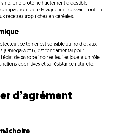
misme. Une protéine hautement digestible
it compagnon toute la vigueur nécessaire tout en
ux recettes trop riches en céréales.
rmique
rotecteur, ce terrier est sensible au froid et aux
iels (Oméga-3 et 6) est fondamental pour
'éclat de sa robe "noir et feu" et jouent un rôle
nctions cognitives et sa résistance naturelle.
rier d’agrément
 mâchoire