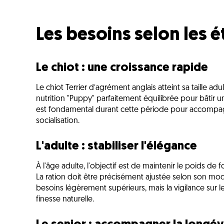
Les besoins selon les é
Le chiot : une croissance rapide
Le chiot Terrier d’agrément anglais atteint sa taille
nutrition "Puppy" parfaitement équilibrée pour bâtir 
est fondamental durant cette période pour accompa
socialisation.
L'adulte : stabiliser l'élégance
À l'âge adulte, l'objectif est de maintenir le poids de 
La ration doit être précisément ajustée selon son mo
besoins légèrement supérieurs, mais la vigilance sur le
finesse naturelle.