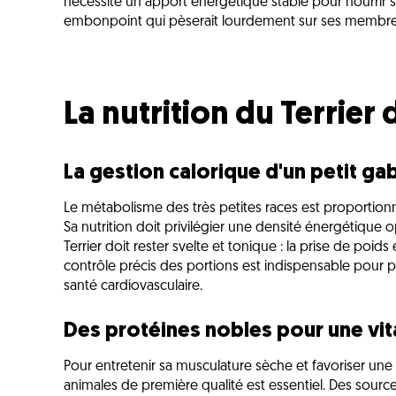
nécessite un apport énergétique stable pour nourrir s
embonpoint qui pèserait lourdement sur ses membres 
La nutrition du Terrier
La gestion calorique d'un petit gab
Le métabolisme des très petites races est proportion
Sa nutrition doit privilégier une densité énergétique 
Terrier doit rester svelte et tonique : la prise de poid
contrôle précis des portions est indispensable pour pré
santé cardiovasculaire.
Des protéines nobles pour une vita
Pour entretenir sa musculature sèche et favoriser une
animales de première qualité est essentiel. Des source