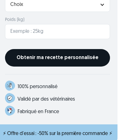
Choix
Poids (kg)
100% personnalisé
Validé par des vétérinaires
Fabriqué en France
⚡ Offre d'essai : -50% sur la première commande ⚡