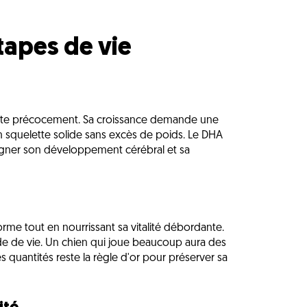
tapes de vie
 adulte précocement. Sa croissance demande une
un squelette solide sans excès de poids. Le DHA
gner son développement cérébral et sa
forme tout en nourrissant sa vitalité débordante.
de de vie. Un chien qui joue beaucoup aura des
s quantités reste la règle d'or pour préserver sa