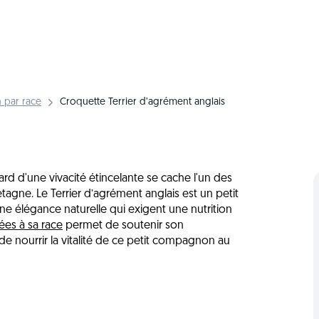
 par race
Croquette Terrier d’agrément anglais
rd d'une vivacité étincelante se cache l'un des
retagne. Le Terrier d’agrément anglais est un petit
une élégance naturelle qui exigent une nutrition
ées à sa race
permet de soutenir son
e nourrir la vitalité de ce petit compagnon au