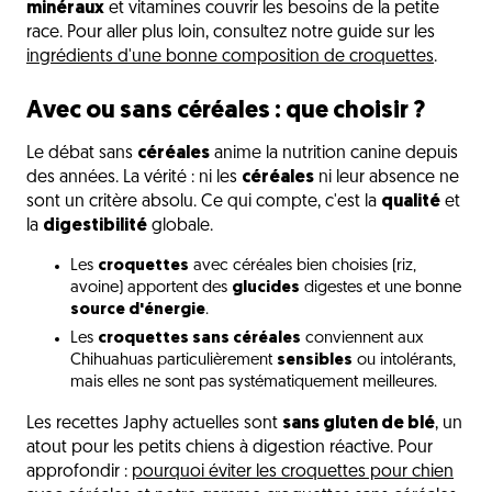
minéraux
et vitamines couvrir les besoins de la petite
race. Pour aller plus loin, consultez notre guide sur les
ingrédients d'une bonne composition de croquettes
.
Avec ou sans céréales : que choisir ?
Le débat sans
céréales
anime la nutrition canine depuis
des années. La vérité : ni les
céréales
ni leur absence ne
sont un critère absolu. Ce qui compte, c'est la
qualité
et
la
digestibilité
globale.
Les
croquettes
avec céréales bien choisies (riz,
avoine) apportent des
glucides
digestes et une bonne
source d'énergie
.
Les
croquettes sans céréales
conviennent aux
Chihuahuas particulièrement
sensibles
ou intolérants,
mais elles ne sont pas systématiquement meilleures.
Les recettes Japhy actuelles sont
sans gluten de blé
, un
atout pour les petits chiens à digestion réactive. Pour
approfondir :
pourquoi éviter les croquettes pour chien