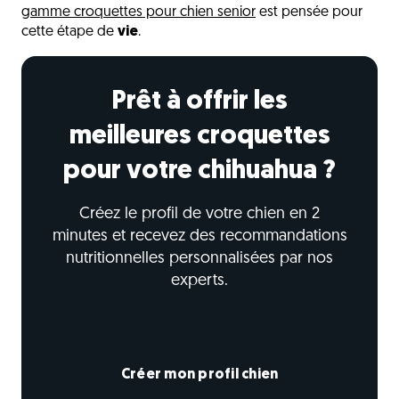
gamme croquettes pour chien senior
est pensée pour
cette étape de
vie
.
Prêt à offrir les
meilleures croquettes
pour votre chihuahua ?
Créez le profil de votre chien en 2
minutes et recevez des recommandations
nutritionnelles personnalisées par nos
experts.
Créer mon profil chien