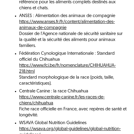
référence pour les aliments complets destinés aux
chiens et chats.
ANSES : Alimentation des animaux de compagnie
https://www.anses.fr/fr/content/alimentation-des-
animaux-de-compagnie
Dossier de l'Agence nationale de sécurité sanitaire sur
la qualité et la sécurité des aliments pour animaux
familiers.
Fédération Cynologique Internationale : Standard
officiel du Chihuahua
https://www.fci.be/fr/nomenclature/CHIHUAHUA-
218.html
Standard morphologique de la race (poids, taille,
caractéristiques).
Centrale Canine : la race Chihuahua
https://www.centrale-canine.fr/les-races-de-
chiens/chihuahua
Fiche race officielle en France, avec repères de santé et
longévité.
WSAVA Global Nutrition Guidelines
https://wsava.org/global-guidelines/global-nutrition-