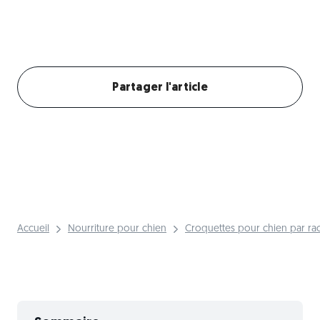
Créer mon profil chien
Partager l'article
Accueil
Nourriture pour chien
Croquettes pour chien par ra