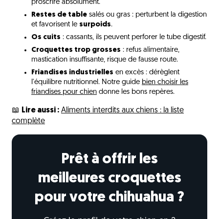
proscrire absolument.
Restes de table
salés ou gras : perturbent la digestion
et favorisent le
surpoids
.
Os cuits
: cassants, ils peuvent perforer le tube digestif.
Croquettes trop grosses
: refus alimentaire,
mastication insuffisante, risque de fausse route.
Friandises industrielles
en excès : dérèglent
l'équilibre nutritionnel. Notre guide
bien choisir les
friandises pour chien
donne les bons repères.
📖
Lire aussi :
Aliments interdits aux chiens : la liste
complète
Prêt à offrir les
meilleures croquettes
pour votre chihuahua ?