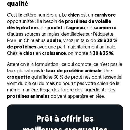
qualité
C'est
le
critère numéro un. Le
chien
est un
carnivore
opportuniste : il a besoin de
protéines de volaille
déshydratées
, de
poulet
, d'
agneau
, de
saumon
ou
d'autres sources animales identifiables sur l'étiquette.
Pour un Chihuahua
adulte
, visez un taux de
28 à 32 %
de protéines
avec une part majoritairement animale.
Chez le
chiot
en
croissance
, on monte à
30 à 35 %
.
Attention à la formulation : ce qui compte, ce n'est pas le
taux global mais le
taux de protéine animale
. Une
croquette
qui affiche 30 % de protéines dont l'essentiel
vient du blé ou du maïs ne nourrit pas votre chien de la
même manière. Regardez l'ordre des ingrédients : les
protéines animales
doivent apparaître en tête.
Prêt à offrir les