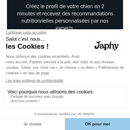
Créez le profil de votre chien en 2
minutes et recevez des recommandations
nutritionnelles personnalisées par nos
experts.
Créer mon profil chien
Voir nos recettes
⚡ Offre d'essai : -50% sur la première
commande