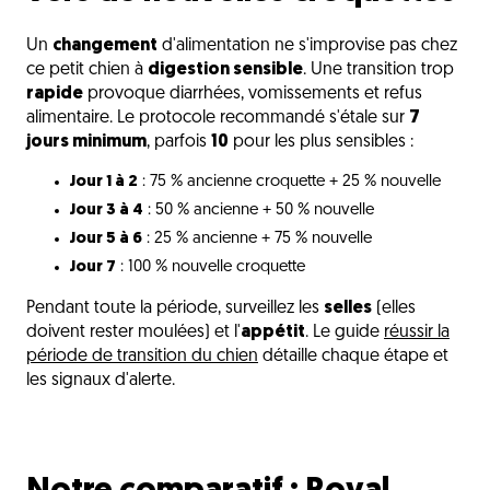
Un
changement
d'alimentation ne s'improvise pas chez
ce petit chien à
digestion sensible
. Une transition trop
rapide
provoque diarrhées, vomissements et refus
alimentaire. Le protocole recommandé s'étale sur
7
jours minimum
, parfois
10
pour les plus sensibles :
Jour 1 à 2
: 75 % ancienne croquette + 25 % nouvelle
Jour 3 à 4
: 50 % ancienne + 50 % nouvelle
Jour 5 à 6
: 25 % ancienne + 75 % nouvelle
Jour 7
: 100 % nouvelle croquette
Pendant toute la période, surveillez les
selles
(elles
doivent rester moulées) et l'
appétit
. Le guide
réussir la
période de transition du chien
détaille chaque étape et
les signaux d'alerte.