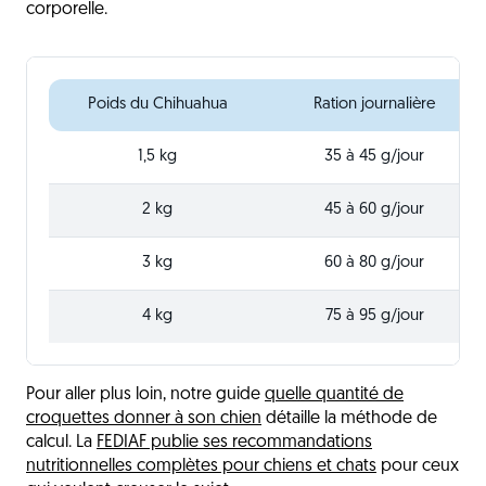
corporelle.
Poids du Chihuahua
Ration journalière
1,5 kg
35 à 45 g/jour
2 kg
45 à 60 g/jour
3 kg
60 à 80 g/jour
4 kg
75 à 95 g/jour
Pour aller plus loin, notre guide
quelle quantité de
croquettes donner à son chien
détaille la méthode de
calcul. La
FEDIAF publie ses recommandations
nutritionnelles complètes pour chiens et chats
pour ceux