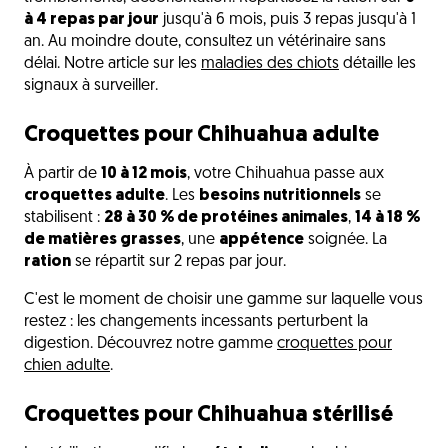
à 4 repas par jour
jusqu'à 6 mois, puis 3 repas jusqu'à 1
an. Au moindre doute, consultez un vétérinaire sans
délai. Notre article sur les
maladies des chiots
détaille les
signaux à surveiller.
Croquettes pour Chihuahua adulte
À partir de
10 à 12 mois
, votre Chihuahua passe aux
croquettes adulte
. Les
besoins nutritionnels
se
stabilisent :
28 à 30 % de protéines animales
,
14 à 18 %
de matières grasses
, une
appétence
soignée. La
ration
se répartit sur 2 repas par jour.
C'est le moment de choisir une gamme sur laquelle vous
restez : les changements incessants perturbent la
digestion. Découvrez notre gamme
croquettes pour
chien adulte
.
Croquettes pour Chihuahua stérilisé