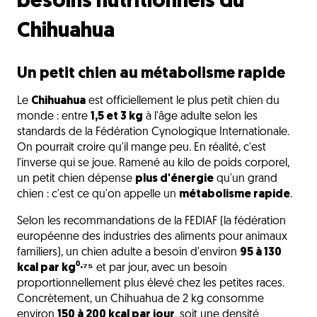
besoins nutritionnels du
Chihuahua
Un petit chien au métabolisme rapide
Le
Chihuahua
est officiellement le plus petit chien du
monde : entre
1,5 et 3 kg
à l'âge adulte selon les
standards de la Fédération Cynologique Internationale.
On pourrait croire qu'il mange peu. En réalité, c'est
l'inverse qui se joue. Ramené au kilo de poids corporel,
un petit chien dépense
plus d'énergie
qu'un grand
chien : c'est ce qu'on appelle un
métabolisme rapide
.
Selon les recommandations de la FEDIAF (la fédération
européenne des industries des aliments pour animaux
familiers), un chien adulte a besoin d'environ
95 à 130
kcal par kg⁰·⁷⁵
et par jour, avec un besoin
proportionnellement plus élevé chez les petites races.
Concrètement, un Chihuahua de 2 kg consomme
environ
150 à 200 kcal par jour
, soit une densité