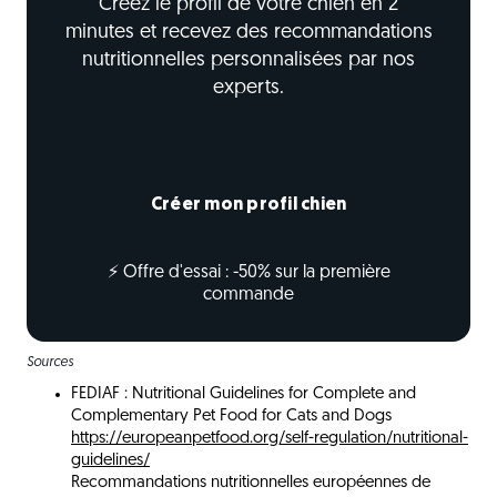
Créez le profil de votre chien en 2
minutes et recevez des recommandations
nutritionnelles personnalisées par nos
experts.
Créer mon profil chien
⚡ Offre d'essai : -50% sur la première
commande
Sources
FEDIAF : Nutritional Guidelines for Complete and
Complementary Pet Food for Cats and Dogs
https://europeanpetfood.org/self-regulation/nutritional-
guidelines/
Recommandations nutritionnelles européennes de