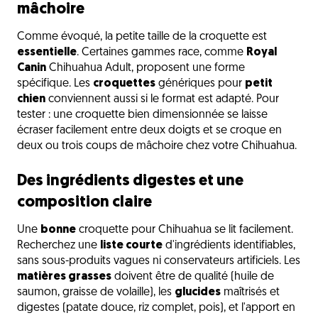
mâchoire
Comme évoqué, la petite taille de la croquette est
essentielle
. Certaines gammes race, comme
Royal
Canin
Chihuahua Adult, proposent une forme
spécifique. Les
croquettes
génériques pour
petit
chien
conviennent aussi si le format est adapté. Pour
tester : une croquette bien dimensionnée se laisse
écraser facilement entre deux doigts et se croque en
deux ou trois coups de mâchoire chez votre Chihuahua.
Des ingrédients digestes et une
composition claire
Une
bonne
croquette pour Chihuahua se lit facilement.
Recherchez une
liste courte
d'ingrédients identifiables,
sans sous-produits vagues ni conservateurs artificiels. Les
matières grasses
doivent être de qualité (huile de
saumon, graisse de volaille), les
glucides
maîtrisés et
digestes (patate douce, riz complet, pois), et l'apport en