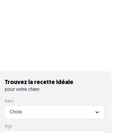
Trouvez la recette idéale
pour votre chien
Race
Choix
Âge