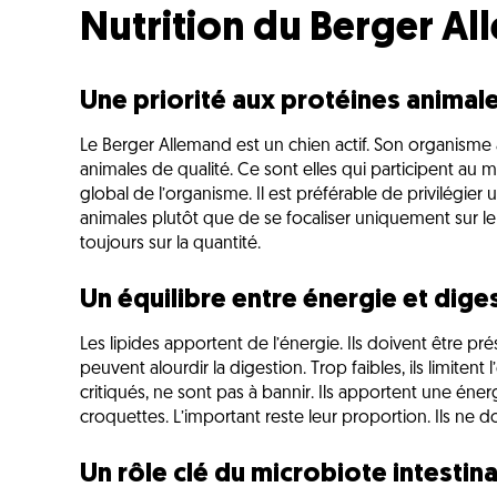
Nutrition du Berger A
Une priorité aux protéines animal
Le Berger Allemand est un chien actif. Son organisme
animales de qualité. Ce sont elles qui participent au 
global de l’organisme. Il est préférable de privilégie
animales plutôt que de se focaliser uniquement sur le
toujours sur la quantité.
Un équilibre entre énergie et dige
Les lipides apportent de l’énergie. Ils doivent être pr
peuvent alourdir la digestion. Trop faibles, ils limitent
critiqués, ne sont pas à bannir. Ils apportent une énergi
croquettes. L’important reste leur proportion. Ils ne d
Un rôle clé du microbiote intestina