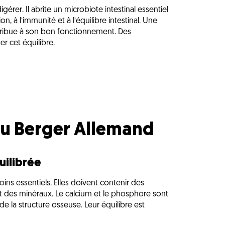
gérer. Il abrite un microbiote intestinal essentiel
n, à l’immunité et à l’équilibre intestinal. Une
ntribue à son bon fonctionnement. Des
r cet équilibre.
au Berger Allemand
uilibrée
ins essentiels. Elles doivent contenir des
et des minéraux. Le calcium et le phosphore sont
de la structure osseuse. Leur équilibre est