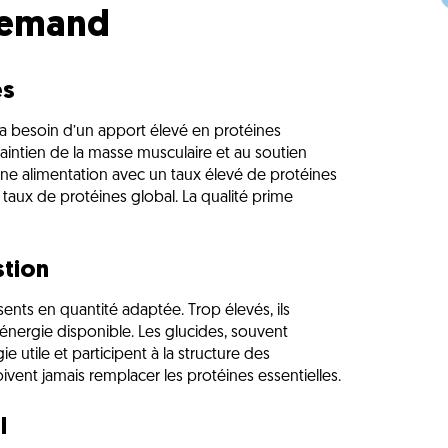
llemand
es
 a besoin d’un apport élevé en protéines
maintien de la masse musculaire et au soutien
r une alimentation avec un taux élevé de protéines
 taux de protéines global. La qualité prime
stion
ésents en quantité adaptée. Trop élevés, ils
 l’énergie disponible. Les glucides, souvent
e utile et participent à la structure des
oivent jamais remplacer les protéines essentielles.
l