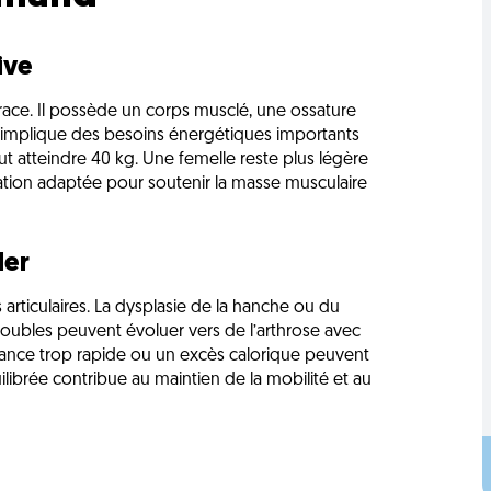
ive
ace. Il possède un corps musclé, une ossature
e implique des besoins énergétiques importants
eut atteindre 40 kg. Une femelle reste plus légère
tation adaptée pour soutenir la masse musculaire
ler
articulaires. La dysplasie de la hanche ou du
roubles peuvent évoluer vers de l’arthrose avec
issance trop rapide ou un excès calorique peuvent
ilibrée contribue au maintien de la mobilité et au