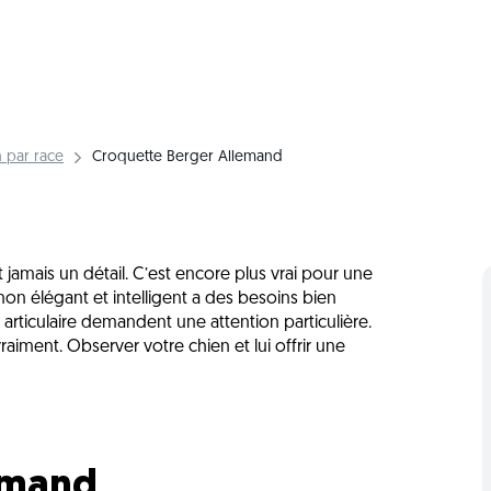
 par race
Croquette Berger Allemand
 jamais un détail. C’est encore plus vrai pour une
 élégant et intelligent a des besoins bien
té articulaire demandent une attention particulière.
iment. Observer votre chien et lui offrir une
emand