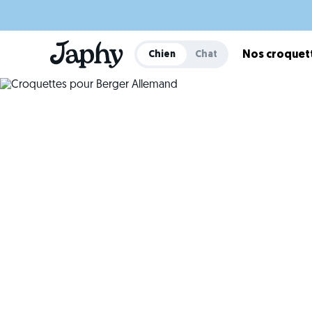
Chien
Chat
Nos croquet
Cro