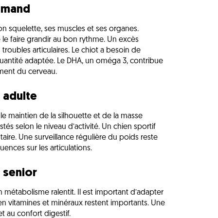
lemand
son squelette, ses muscles et ses organes.
de le faire grandir au bon rythme. Un excès
 troubles articulaires. Le chiot a besoin de
uantité adaptée. Le DHA, un oméga 3, contribue
ment du cerveau.
 adulte
 le maintien de la silhouette et de la masse
és selon le niveau d’activité. Un chien sportif
ire. Une surveillance régulière du poids reste
ences sur les articulations.
 senior
n métabolisme ralentit. Il est important d’adapter
 en vitamines et minéraux restent importants. Une
et au confort digestif.