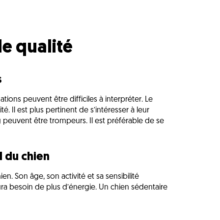
e qualité
s
ations peuvent être difficiles à interpréter. Le
é. Il est plus pertinent de s’intéresser à leur
g peuvent être trompeurs. Il est préférable de se
l du chien
en. Son âge, son activité et sa sensibilité
ura besoin de plus d’énergie. Un chien sédentaire