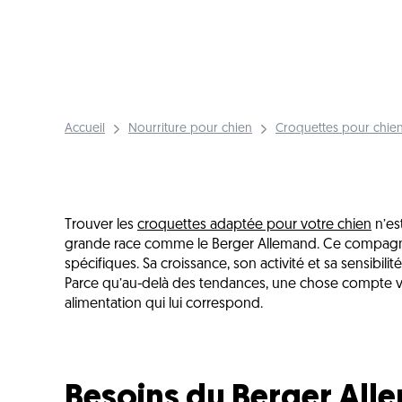
Accueil
Nourriture pour chien
Croquettes pour chien
Trouver les
croquettes adaptée pour votre chien
n’est
grande race comme le Berger Allemand. Ce compagnon
spécifiques. Sa croissance, son activité et sa sensibili
Parce qu’au-delà des tendances, une chose compte vra
alimentation qui lui correspond.
Besoins du Berger All