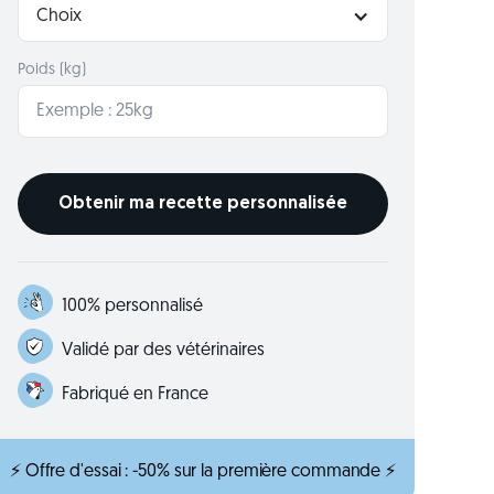
Choix
Poids (kg)
100% personnalisé
Validé par des vétérinaires
Fabriqué en France
⚡ Offre d'essai : -50% sur la première commande ⚡