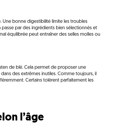
Une bonne digestibilité limite les troubles
a passe par des ingrédients bien sélectionnés et
al équilibrée peut entraîner des selles molles ou
luten de blé. Cela permet de proposer une
 dans des extrêmes inutiles. Comme toujours, il
fféremment. Certains tolèrent parfaitement les
elon l’âge