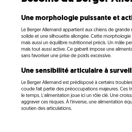
Une morphologie puissante et act
Le Berger Allemand appartient aux chiens de grande r
solide et une silhouette allongée. Cette morphologi
mais aussi un équilibre nutritionnel précis. Un mâle p
mais tout aussi active. Ce gabarit impose une alimen
sans favoriser une prise de poids excessive.
Une sensibilité articulaire à surveil
Le Berger Allemand est prédisposé à certains troubles 
coude fait partie des préoccupations majeures. Ces t
le temps. L’alimentation joue ici un rôle clé. Une cro
aggraver ces risques. À l’inverse, une alimentation équ
soutien des articulations.