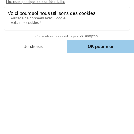
À propos
Comment ça marche ?
Notre Histoire
Avis client
Aide
Nous contacter
Chien
Croquettes personnalisées
pour chien