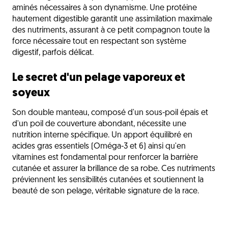
aminés nécessaires à son dynamisme. Une protéine
hautement digestible garantit une assimilation maximale
des nutriments, assurant à ce petit compagnon toute la
force nécessaire tout en respectant son système
digestif, parfois délicat.
Le secret d'un pelage vaporeux et
soyeux
Son double manteau, composé d'un sous-poil épais et
d'un poil de couverture abondant, nécessite une
nutrition interne spécifique. Un apport équilibré en
acides gras essentiels (Oméga-3 et 6) ainsi qu'en
vitamines est fondamental pour renforcer la barrière
cutanée et assurer la brillance de sa robe. Ces nutriments
préviennent les sensibilités cutanées et soutiennent la
beauté de son pelage, véritable signature de la race.