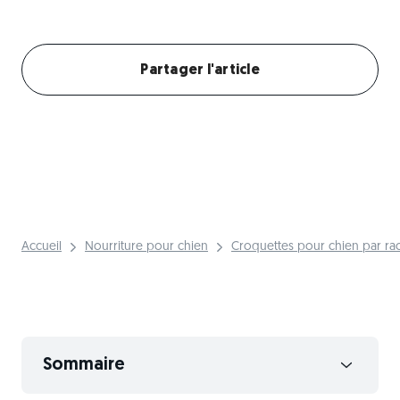
Créer mon profil chien
Partager l'article
Accueil
Nourriture pour chien
Croquettes pour chien par ra
Sommaire