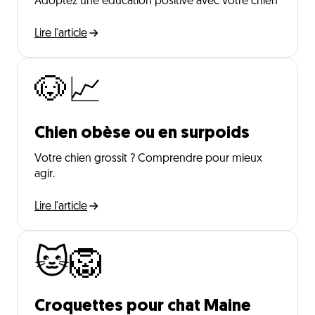
Adoptez une éducation positive avec votre chien
Lire l'article
🐶📈
Chien obèse ou en surpoids
Votre chien grossit ? Comprendre pour mieux
agir.
Lire l'article
🐱🦁
Croquettes pour chat Maine