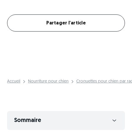
Créer mon profil chien
Partager l'article
Accueil
Nourriture pour chien
Croquettes pour chien par ra
Sommaire