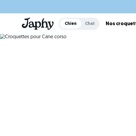
Chien
Chat
Nos croquet
Une n