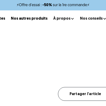
⚡Offre d'essai :
-50%
sur la 1re commande⚡
tes
Nos autres produits
À propos
Nos conseils
x
minutes de lecture
Croquettes pour Cane cors
utrition adaptée pour soutenir sa musculature et sa vigi
Créer mon profil chien
Partager l'article