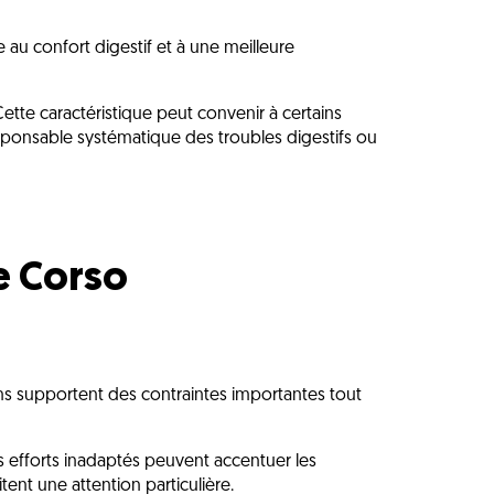
 au confort digestif et à une meilleure
Cette caractéristique peut convenir à certains
sponsable systématique des troubles digestifs ou
ne Corso
ons supportent des contraintes importantes tout
 efforts inadaptés peuvent accentuer les
itent une attention particulière.