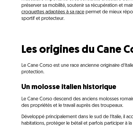
préserver sa mobilité, soutenir sa récupération et mai
croquettes adaptées à sa race
permet de mieux répon
sportif et protecteur.
Les origines du Cane C
Le Cane Corso est une race ancienne originaire d’Italie d
protection.
Un molosse italien historique
Le Cane Corso descend des anciens molosses romains u
des propriétés et le travail auprès des troupeaux.
Développé principalement dans le sud de l’Italie, il ac
habitations, protéger le bétail et parfois participer à l