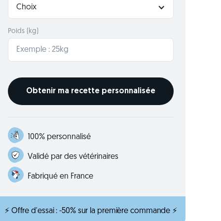
Choix
Poids (kg)
100% personnalisé
Validé par des vétérinaires
Fabriqué en France
⚡ Offre d'essai : -50% sur la première commande ⚡