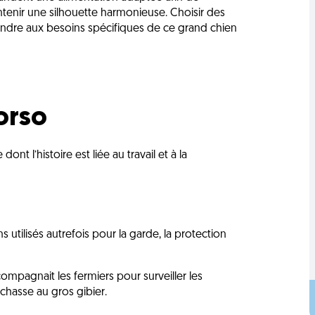
ntenir une silhouette harmonieuse. Choisir des
dre aux besoins spécifiques de ce grand chien
orso
ont l’histoire est liée au travail et à la
tilisés autrefois pour la garde, la protection
compagnait les fermiers pour surveiller les
a chasse au gros gibier.