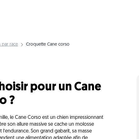
 par race
Croquette Cane corso
hoisir pour un Cane
o ?
ille, le Cane Corso est un chien impressionnant
ière son allure massive se cache un molosse
e et l’endurance. Son grand gabarit, sa masse
emandent une alimentation adaptée afin de