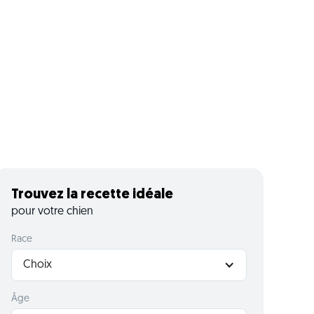
Trouvez la recette idéale
pour votre chien
Race
Choix
Âge