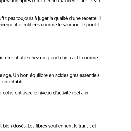
upération après l’effort et au maintien d’une peau
fit pas toujours à juger la qualité d’une recette. Il
clairement identifiées comme le saumon, le poulet
lièrement utile chez un grand chien actif comme
pelage. Un bon équilibre en acides gras essentiels
confortable.
cohérent avec le niveau d’activité réel afin
 bien dosés. Les fibres soutiennent le transit et