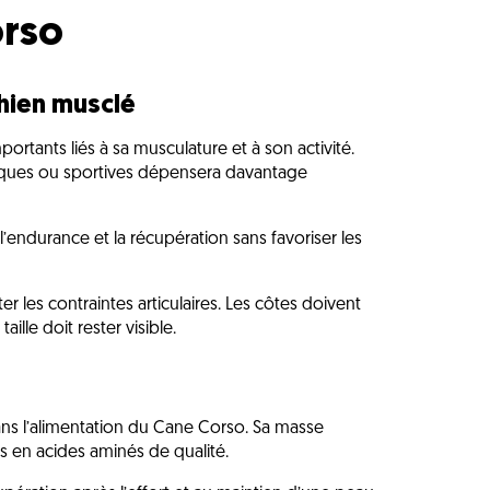
orso
chien musclé
tants liés à sa musculature et à son activité.
siques ou sportives dépensera davantage
l’endurance et la récupération sans favoriser les
ter les contraintes articulaires. Les côtes doivent
ille doit rester visible.
ans l’alimentation du Cane Corso. Sa masse
 en acides aminés de qualité.