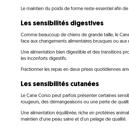
Le maintien du poids de forme reste essentiel afin de pr
Les sensibilités digestives
Comme beaucoup de chiens de grande taille, le Cane
face aux changements alimentaires brusques ou aux 
Une alimentation bien digestible et des transitions p
les inconforts digestifs.
Fractionner les repas en deux prises quotidiennes amél
Les sensibilités cutanées
Le Cane Corso peut parfois présenter certaines sensib
rougeurs, des démangeaisons ou une perte de qualité
Une alimentation équilibrée, riche en protéines animal
maintien d’une peau saine et d’un pelage de qualité.