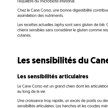
l’équilibre du microbiote intestinal.
Chez le Cane Corso, une bonne digestibilité contribue
assimilation des nutriments.
Les recettes actuelles Japhy sont sans gluten de blé. 
chiens sensibles sans considérer le gluten comme re
cutanés.
Les sensibilités du Ca
Les sensibilités articulaires
Le Cane Corso est un grand chien dont les articulati
au long de la vie.
Une croissance trop rapide, un excès de poids ou des
sensibilités articulaires. Les hanches et les coudes mér