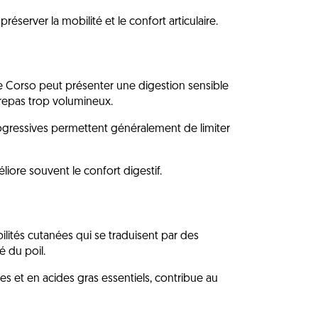
éserver la mobilité et le confort articulaire.
 Corso peut présenter une digestion sensible
repas trop volumineux.
rogressives permettent généralement de limiter
iore souvent le confort digestif.
ilités cutanées qui se traduisent par des
 du poil.
es et en acides gras essentiels, contribue au