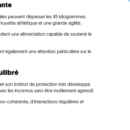
ante
âles peuvent dépasser les 45 kilogrammes.
houette athlétique et une grande agilité.
dent une alimentation capable de soutenir le
nt également une attention particulière sur le
ilibré
et son instinct de protection très développé.
vec les inconnus sans être inutilement agressif.
ion cohérente, d’interactions régulières et