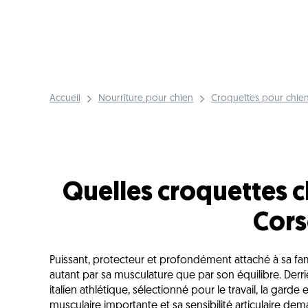
Accueil
Nourriture pour chien
Croquettes pour chien
Quelles croquettes c
Cors
Puissant, protecteur et profondément attaché à sa fam
autant par sa musculature que par son équilibre. Derr
italien athlétique, sélectionné pour le travail, la gard
musculaire importante et sa sensibilité articulaire d