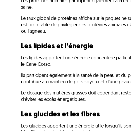
Les protéines animales participent également à la réc
saine.
Le taux global de protéines affiché sur le paquet ne suf
est préférable de privilégier des protéines animales 
ou l’agneau.
Les lipides et l’énergie
Les lipides apportent une énergie concentrée particu
le Cane Corso.
Ils participent également à la santé de la peau et du 
contribue au maintien de poils soyeux et d’une peau 
Le dosage des matières grasses doit cependant rester 
d’éviter les excès énergétiques.
Les glucides et les fibres
Les glucides apportent une énergie utile lorsqu’ils sont