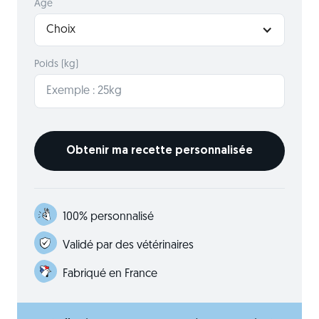
Âge
Choix
Poids (kg)
100% personnalisé
Validé par des vétérinaires
Fabriqué en France