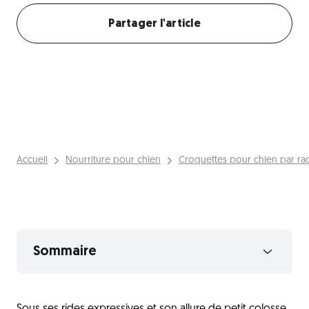
Partager l'article
Accueil
Nourriture pour chien
Croquettes pour chien par ra
Sommaire
Les origines du Carlin