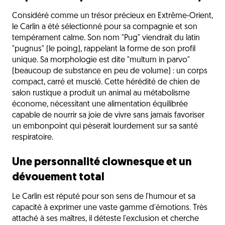
Considéré comme un trésor précieux en Extrême-Orient,
le Carlin a été sélectionné pour sa compagnie et son
tempérament calme. Son nom "Pug" viendrait du latin
"pugnus" (le poing), rappelant la forme de son profil
unique. Sa morphologie est dite "multum in parvo"
(beaucoup de substance en peu de volume) : un corps
compact, carré et musclé. Cette hérédité de chien de
salon rustique a produit un animal au métabolisme
économe, nécessitant une alimentation équilibrée
capable de nourrir sa joie de vivre sans jamais favoriser
un embonpoint qui pèserait lourdement sur sa santé
respiratoire.
Une personnalité clownesque et un
dévouement total
Le Carlin est réputé pour son sens de l'humour et sa
capacité à exprimer une vaste gamme d'émotions. Très
attaché à ses maîtres, il déteste l'exclusion et cherche