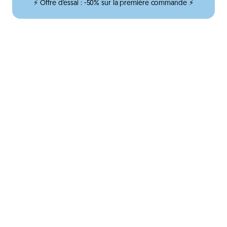
⚡ Offre d'essai : -50% sur la première commande ⚡