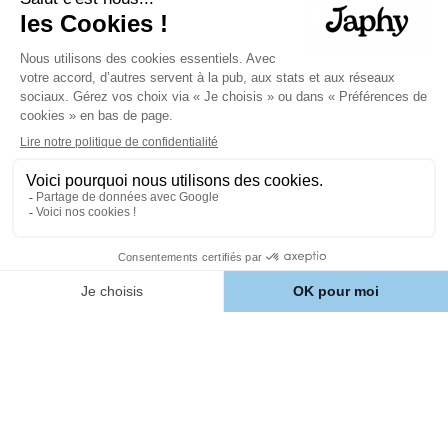
À propos
Comment ça marche ?
Notre Histoire
Avis client
Aide