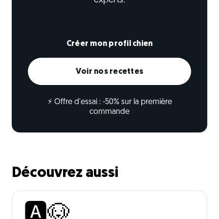
experts.
Créer mon profil chien
Voir nos recettes
⚡ Offre d'essai : -50% sur la première
commande
Découvrez aussi
🅰️🐶